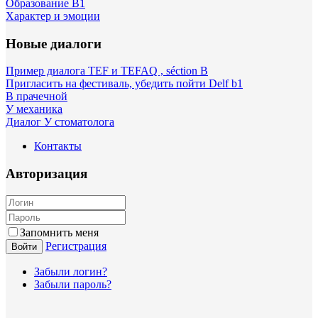
Образование B1
Характер и эмоции
Новые диалоги
Пример диалога TEF и TEFAQ , séction B
Пригласить на фестиваль, убедить пойти Delf b1
В прачечной
У механика
Диалог У стоматолога
Контакты
Авторизация
Запомнить меня
Регистрация
Войти
Забыли логин?
Забыли пароль?