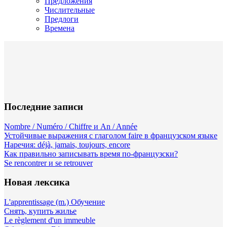
Предложения
Числительные
Предлоги
Времена
Последние записи
Nombre / Numéro / Chiffre и An / Année
Устойчивые выражения с глаголом faire в французском языке
Наречия: déjà, jamais, toujours, encore
Как правильно записывать время по-французски?
Se rencontrer и se retrouver
Новая лексика
L'apprentissage (m.) Обучение
Снять, купить жилье
Le règlement d'un immeuble