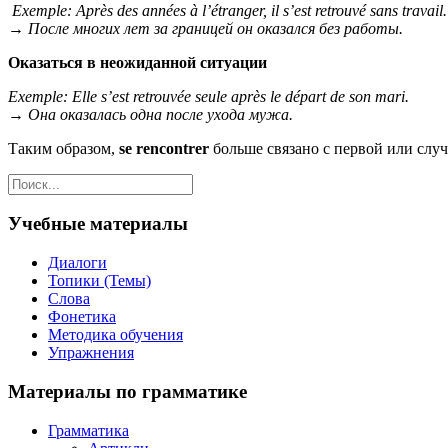
Exemple:
Après des années à l’étranger, il s’est retrouvé sans travail.
→
После многих лет за границей он оказался без работы.
Оказаться в неожиданной ситуации
Exemple:
Elle s’est retrouvée seule après le départ de son mari.
→
Она оказалась одна после ухода мужа.
Таким образом,
se rencontrer
больше связано с первой или случ
Учебные материалы
Диалоги
Топики (Темы)
Слова
Фонетика
Методика обучения
Упражнения
Материалы по грамматике
Грамматика