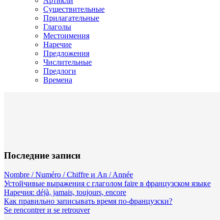
Артикли
Существительные
Прилагательные
Глаголы
Местоимения
Наречие
Предложения
Числительные
Предлоги
Времена
Последние записи
Nombre / Numéro / Chiffre и An / Année
Устойчивые выражения с глаголом faire в французском языке
Наречия: déjà, jamais, toujours, encore
Как правильно записывать время по-французски?
Se rencontrer и se retrouver