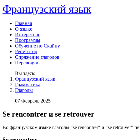
Французский язык
Главная
О языке
Интересное
Программы
Обучение по Скайпу
Репетитор
Спряжение глаголов
Переводчик
Вы здесь:
Французский язык
Грамматика
Глаголы
07 Февраль 2025
Se rencontrer и se retrouver
Во французском языке глаголы "se rencontrer" и "se retrouver" 
Se rencontrer