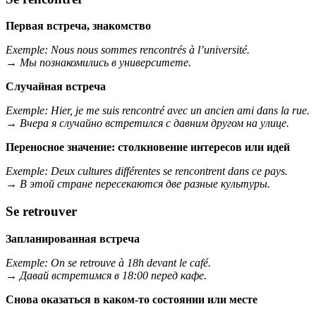
Первая встреча, знакомство
Exemple:
Nous nous sommes rencontrés à l’université.
→
Мы познакомились в университете.
Случайная встреча
Exemple:
Hier, je me suis rencontré avec un ancien ami dans la rue.
→
Вчера я случайно встретился с давним другом на улице.
Переносное значение: столкновение интересов или идей
Exemple:
Deux cultures différentes se rencontrent dans ce pays.
→
В этой стране пересекаются две разные культуры.
Se retrouver
Запланированная встреча
Exemple:
On se retrouve à 18h devant le café.
→
Давай встретимся в 18:00 перед кафе.
Снова оказаться в каком-то состоянии или месте