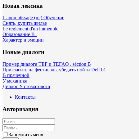
Новая лексика
L'apprentissage (m.) Обучение
Снять, купить жилье
Le règlement d'un immeuble
Образование B1
Характер и эмоции
Новые диалоги
Пример диалога TEF и TEFAQ , séction B
Пригласить на фестиваль, убедить пойти Delf b1
В прачечной
У механика
Диалог У стоматолога
Контакты
Авторизация
Запомнить меня