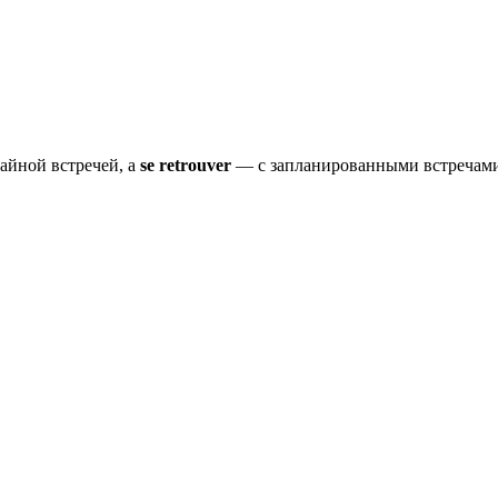
айной встречей, а
se retrouver
— с запланированными встречам