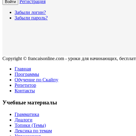
Регистрация
Войти
Забыли логин?
Забыли пароль?
Copyright © francaisonline.com - уроки для начинающих, беспла
Главная
Программы
Обучение по Скайпу
Репетитор
Контакты
Учебные материалы
Грамматика
Диалоги
Топики (Темы)
Лексика по темам