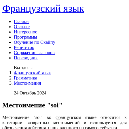
Французский язык
Главная
О языке
Интересное
Программы
Обучение по Скайпу
Репетитор
Спряжение глаголов
Переводчик
Вы здесь:
Французский язык
Грамматика
Местоимения
24 Октябрь 2024
Местоимение "soi"
Местоимение "soi" во французском языке относится к
категории возвратных местоимений и используется для
обозначения действия, направленного на самого субъекта.