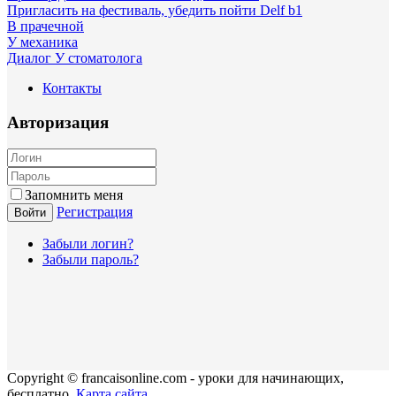
Пригласить на фестиваль, убедить пойти Delf b1
В прачечной
У механика
Диалог У стоматолога
Контакты
Авторизация
Запомнить меня
Регистрация
Войти
Забыли логин?
Забыли пароль?
Copyright © francaisonline.com - уроки для начинающих,
бесплатно.
Карта сайта