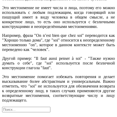
Это местоимение не имеет числа и лица, поэтому его можно
использовать с любым подлежащим, когда говорящий или
пишущий имеет в виду человека в общем смысле, а не
конкретное лицо, то есть оно используется с безличными
конструкциями и неопределёнными местоимениями.
Например, фраза "On n’est bien que chez soi" переводится как
"Хорошо только дома", где "soi" относится к неопределенному
местоимению "on", которое в данном контексте может быть
переведено как "человек".
Другой пример: "Il faut aussi penser à soi" - "Также нужно
думать о себе", где "soi" используется после безличной
конструкции глагола "faut".
Это местоимение помогает избежать повторения и делает
высказывание более абстрактным и универсальным. Важно
отметить, что "soi" не используется для обозначения возврата
к определенному лицу, в таких случаях применяются другие
возвратные местоимения, соответствующие числу и лицу
подлежащего.