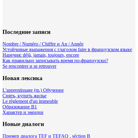
Последние записи
Nombre / Numéro / Chiffre и An / Année
Устойчивые выражения с глаголом faire в французском языке
Наречия: déjà, jamais, toujours, encore
Как правильно записывать время по-французски?
Se rencontrer и se retrouver
Новая лексика
L'apprentissage (m.) Обучение
Снять, купить жилье
Le règlement d'un immeuble
Образование B1
Характер и эмоции
Новые диалоги
Пример диалога TEF и TEFAQ , séction B