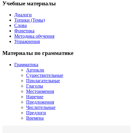
Учебные материалы
Диалоги
Топики (Темы)
Слова
Фонетика
Методика обучения
Упражнения
Материалы по грамматике
Грамматика
Артикли
Существительные
Прилагательные
Глаголы
Местоимения
Наречие
Предложения
Числительные
Предлоги
Времена