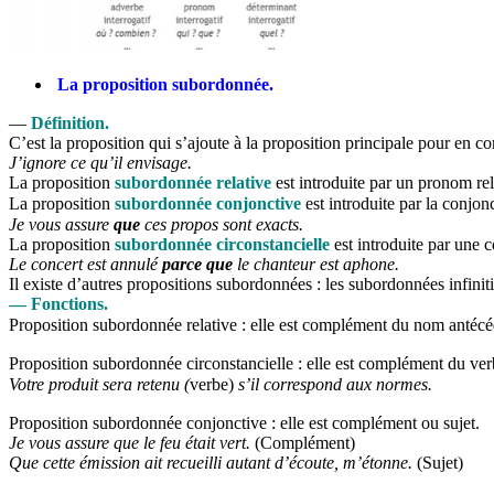
La proposition subordonnée.
—
Définition.
C’est la proposition qui s’ajoute à la proposition principale pour en co
J’ignore ce qu’il envisage.
La proposition
subordonnée relative
est introduite par un pronom rel
La proposition
s
ubordonnée conjonctive
est introduite par la conjo
Je vous assure
que
ces propos sont exacts.
La proposition
subordonnée circonstancielle
est introduite par une
Le concert est annulé
parce que
le chanteur est aphone.
Il existe d’autres propositions subordonnées : les subordonnées infinitiv
— Fonctions.
Proposition subordonnée relative : elle est complément du nom antéc
Proposition subordonnée circonstancielle : elle est complément du verb
Votre produit sera retenu (
verbe)
s’il correspond aux normes.
Proposition subordonnée conjonctive : elle est complément ou sujet.
Je vous assure que le feu était vert.
(Complément)
Que cette émission ait recueilli autant d’écoute, m’étonne.
(Sujet)