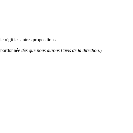
e régit les autres propositions.
subordonnée
dès que nous aurons l’avis de la direction.
)