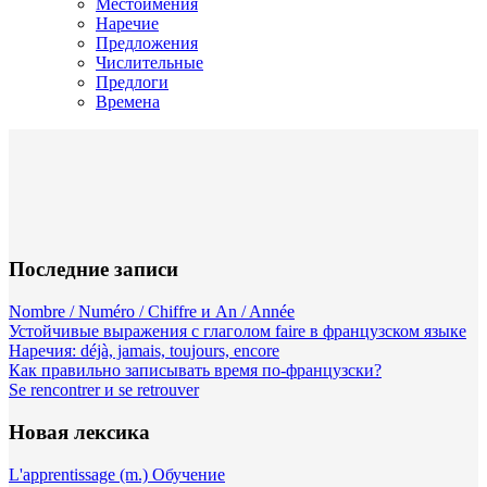
Местоимения
Наречие
Предложения
Числительные
Предлоги
Времена
Последние записи
Nombre / Numéro / Chiffre и An / Année
Устойчивые выражения с глаголом faire в французском языке
Наречия: déjà, jamais, toujours, encore
Как правильно записывать время по-французски?
Se rencontrer и se retrouver
Новая лексика
L'apprentissage (m.) Обучение