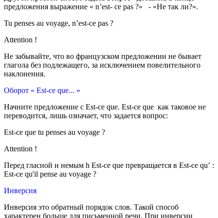
предложения выражение « n’est- ce pas ?» - «Не так ли?».
Tu penses au voyage, n’est-ce pas ?
Attention !
Не забывайте, что во французском предложении не бывает
глагола без подлежащего, за исключением по­велительного
наклонения.
Оборот « Est-ce que... »
Начните предложение с Est-ce que. Est-ce que как таковое не
переводится, лишь означает, что задается вопрос:
Est-ce que tu penses au voyage ?
Attention !
Перед гласной и немым h Est-ce que превращается в Est-ce qu’ :
Est-ce qu'il pense au voyage ?
Инверсия
Инверсия это обратный порядок слов. Такой способ
характерен больше для письменной речи. При инверсии