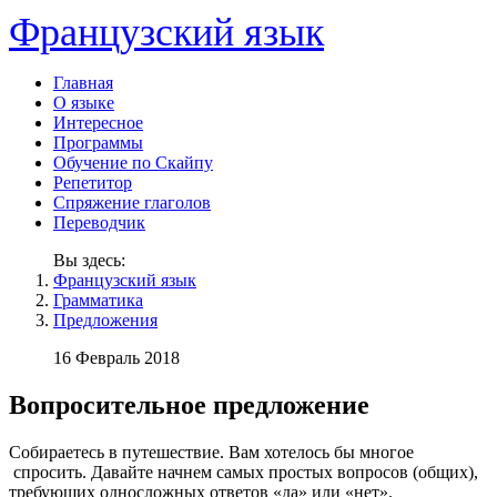
Французский язык
Главная
О языке
Интересное
Программы
Обучение по Скайпу
Репетитор
Спряжение глаголов
Переводчик
Вы здесь:
Французский язык
Грамматика
Предложения
16 Февраль 2018
Вопросительное предложение
Собираетесь в путешествие. Вам хотелось бы многое
спросить. Давайте начнем самых простых вопросов (общих),
требующих односложных ответов «да» или «нет».