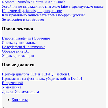
Nombre / Numéro / Chiffre и An / Année
Устойчивые выражения с глаголом faire в французском языке
Наречия: déjà, jamais, toujours, encore
Как правильно записывать время по-французски?
Se rencontrer и se retrouver
Новая лексика
L'apprentissage (m.) Обучение
Снять, купить жилье
Le règlement d'un immeuble
Образование B1
Характер и эмоции
Новые диалоги
Пример диалога TEF и TEFAQ , séction B
Пригласить на фестиваль, убедить пойти Delf b1
В прачечной
У механика
Диалог У стоматолога
Контакты