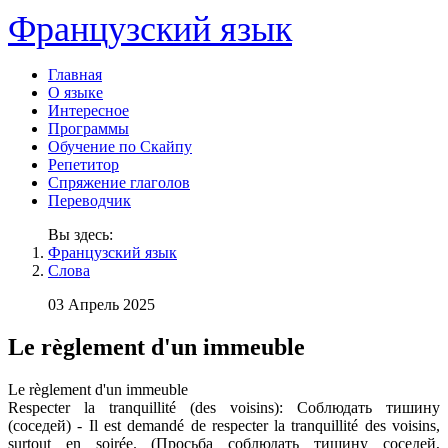
Французский язык
Главная
О языке
Интересное
Программы
Обучение по Скайпу
Репетитор
Спряжение глаголов
Переводчик
Вы здесь:
Французский язык
Слова
03 Апрель 2025
Le règlement d'un immeuble
Le règlement d'un immeuble
Respecter la tranquillité (des voisins): Соблюдать тишину
(соседей) - Il est demandé de respecter la tranquillité des voisins,
surtout en soirée. (Просьба соблюдать тишину соседей,