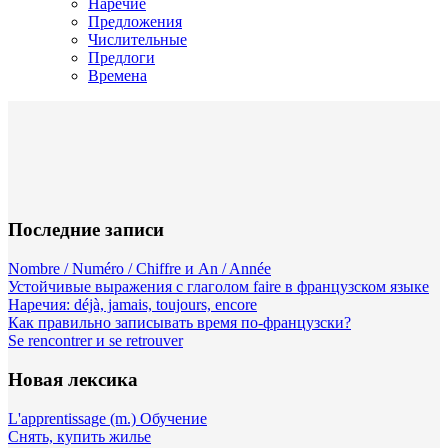
Наречие
Предложения
Числительные
Предлоги
Времена
Последние записи
Nombre / Numéro / Chiffre и An / Année
Устойчивые выражения с глаголом faire в французском языке
Наречия: déjà, jamais, toujours, encore
Как правильно записывать время по-французски?
Se rencontrer и se retrouver
Новая лексика
L'apprentissage (m.) Обучение
Снять, купить жилье