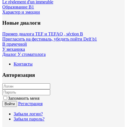
Le règlement d'un immeuble
Образование B1
Характер и эмоции
Новые диалоги
Пример диалога TEF и TEFAQ , séction B
Пригласить на фестиваль, убедить пойти Delf b1
В прачечной
У механика
Диалог У стоматолога
Контакты
Авторизация
Запомнить меня
Регистрация
Войти
Забыли логин?
Забыли пароль?