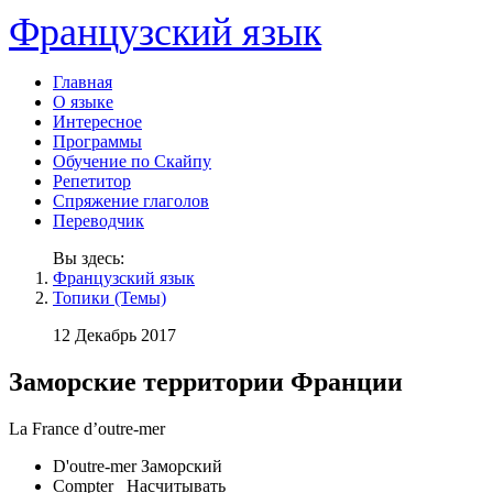
Французский язык
Главная
О языке
Интересное
Программы
Обучение по Скайпу
Репетитор
Спряжение глаголов
Переводчик
Вы здесь:
Французский язык
Топики (Темы)
12 Декабрь 2017
Заморские территории Франции
La France d’outre-mer
D'outre-mer Заморский
Compter Насчитывать