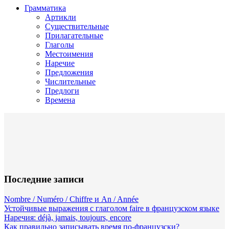
Грамматика
Артикли
Существительные
Прилагательные
Глаголы
Местоимения
Наречие
Предложения
Числительные
Предлоги
Времена
Последние записи
Nombre / Numéro / Chiffre и An / Année
Устойчивые выражения с глаголом faire в французском языке
Наречия: déjà, jamais, toujours, encore
Как правильно записывать время по-французски?