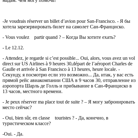
мадам. Чем могу помочь?
-Je voudrais réserver un billet d’avion pour San-Francisco. - Я бы
хотела зарезервировать билет на самолет Сан-Франциско.
- Vous voulez partir quand ? – Когда Вы хотите ехать?
- Le 12.12.
- Attendez, je regarde si c’est possible... Oui, alors, vous avez un vol
direct sur US Airlines à 9 heures 30,départ de l’aéroport Charles de
Gaulle et arrivée à San Francisco à 13 heures, heure locale. -
Секунду, я посмотрю если это возможно... Да, итак, у вас есть
прямой рейс авиакомпании США в 9 часов 30, отправление из
аэропорта Шарль де Голль и прибывание в Сан-Франциско в
13 часов, местного времени.
- Je peux réserver ma place tout de suite ? – Я могу забронировать
место сейчас?
- Oui, bien sûr, en classe touristes ? - Да, конечно, в
туристическом классе?
-Oui. - Да.