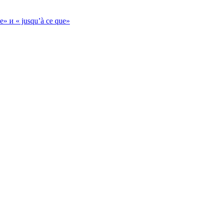
» и « jusqu’à ce que»