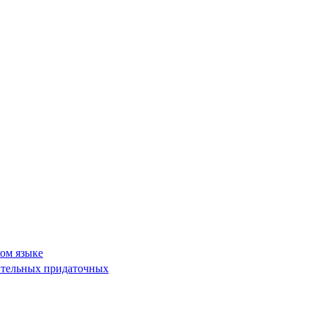
ком языке
сительных придаточных