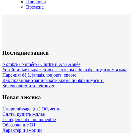
Предлоги
Времена
Последние записи
Nombre / Numéro / Chiffre и An / Année
Устойчивые выражения с глаголом faire в французском языке
Наречия: déjà, jamais, toujours, encore
Как правильно записывать время по-французски?
Se rencontrer и se retrouver
Новая лексика
L'apprentissage (m.) Обучение
Снять, купить жилье
Le règlement d'un immeuble
Образование B1
Характер и эмоции