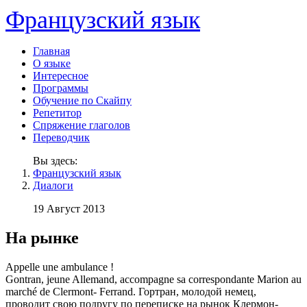
Французский язык
Главная
О языке
Интересное
Программы
Обучение по Скайпу
Репетитор
Спряжение глаголов
Переводчик
Вы здесь:
Французский язык
Диалоги
19 Август 2013
На рынке
Appelle une ambulance !
Gontran, jeune Allemand, accompagne sa correspondante Marion au
marché de Clermont- Ferrand. Гортран, молодой немец,
проводит свою подругу по переписке на рынок Клермон-