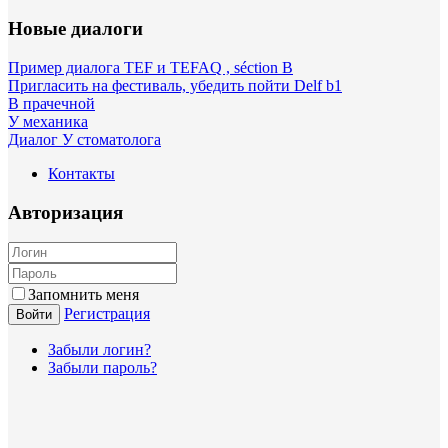
Новые диалоги
Пример диалога TEF и TEFAQ , séction B
Пригласить на фестиваль, убедить пойти Delf b1
В прачечной
У механика
Диалог У стоматолога
Контакты
Авторизация
Запомнить меня
Регистрация
Войти
Забыли логин?
Забыли пароль?