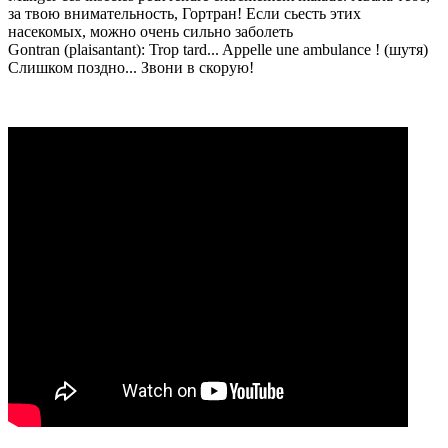
за твою внимательность, Гортран! Если сьесть этих
насекомых, можно очень сильно заболеть
Gontran (plaisantant): Trop tard... Appelle une ambulance ! (шутя)
Слишком поздно... Звони в скорую!