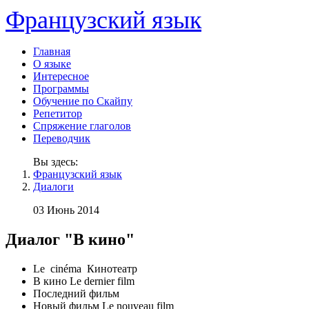
Французский язык
Главная
О языке
Интересное
Программы
Обучение по Скайпу
Репетитор
Спряжение глаголов
Переводчик
Вы здесь:
Французский язык
Диалоги
03 Июнь 2014
Диалог "В кино"
Le cinéma Кинотеатр
В кино Le dernier film
Последний фильм
Новый фильм Le nouveau film