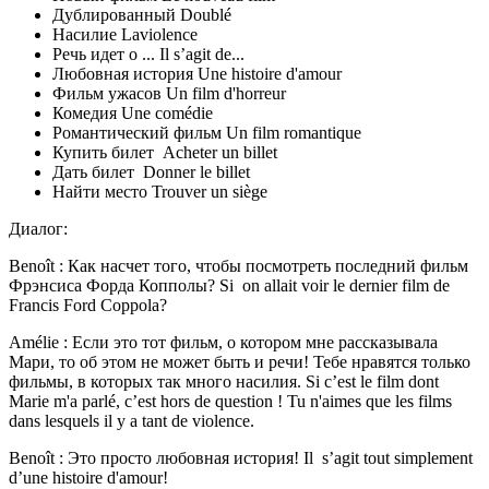
Дублированный Doublé
Насилие Laviolence
Речь идет о ... Il s’agit de...
Любовная история Une histoire d'amour
Фильм ужасов Un film d'horreur
Комедия Une comédie
Романтический фильм Un film romantique
Купить билет Acheter un billet
Дать билет Donner le billet
Найти место Trouver un siège
Диалог:
Benoît : Как насчет того, чтобы посмотреть последний фильм
Фрэнсиса Форда Копполы? Si on allait voir le dernier film de
Francis Ford Coppola?
Amélie : Если это тот фильм, о котором мне рассказывала
Мари, то об этом не может быть и речи! Тебе нравятся только
фильмы, в которых так много насилия. Si c’est le film dont
Marie m'a parlé, c’est hors de question ! Tu n'aimes que les films
dans lesquels il y a tant de violence.
Benoît : Это просто любовная история! Il s’agit tout simplement
d’une histoire d'amour!