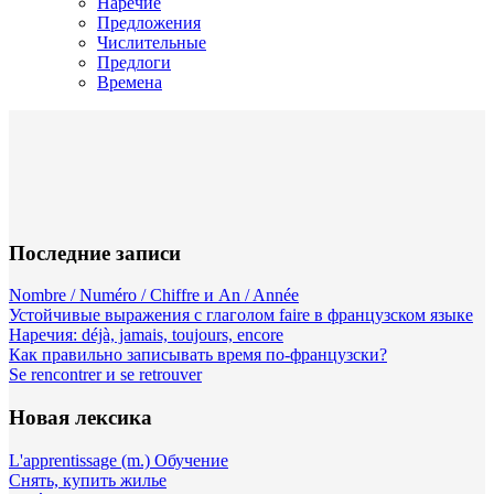
Наречие
Предложения
Числительные
Предлоги
Времена
Последние записи
Nombre / Numéro / Chiffre и An / Année
Устойчивые выражения с глаголом faire в французском языке
Наречия: déjà, jamais, toujours, encore
Как правильно записывать время по-французски?
Se rencontrer и se retrouver
Новая лексика
L'apprentissage (m.) Обучение
Снять, купить жилье