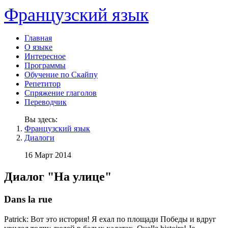
Французский язык
Главная
О языке
Интересное
Программы
Обучение по Скайпу
Репетитор
Спряжение глаголов
Переводчик
Вы здесь:
Французский язык
Диалоги
16 Март 2014
Диалог "На улице"
Dans la rue
Patrick: Вот это история! Я ехал по площади Победы и вдруг