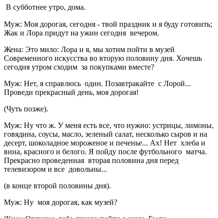
В субботнее утро, дома.
Муж: Моя дорогая, сегодня - твой праздник и я буду готовить;
Жак и Лора придут на ужин сегодня вечером.
Жена: Это мило: Лора и я, мы хотим пойти в музей
Современного искусства во вторую половину дня. Хочешь
сегодня утром сходим за покупками вместе?
Муж: Нет, я справлюсь один. Позавтракайте с Лорой...
Проведи прекрасный день, моя дорогая!
(Чуть позже).
Муж: Ну что ж. У меня есть все, что нужно: устрицы, лимоны,
говядина, соусы, масло, зеленый салат, несколько сыров и на
десерт, шоколадное мороженое и печенье... Ах! Нет хлеба и
вина, красного и белого. Я пойду после футбольного матча.
Прекрасно проведенная вторая половина дня перед
телевизором и все довольны...
(в конце второй половины дня).
Муж: Ну моя дорогая, как музей?