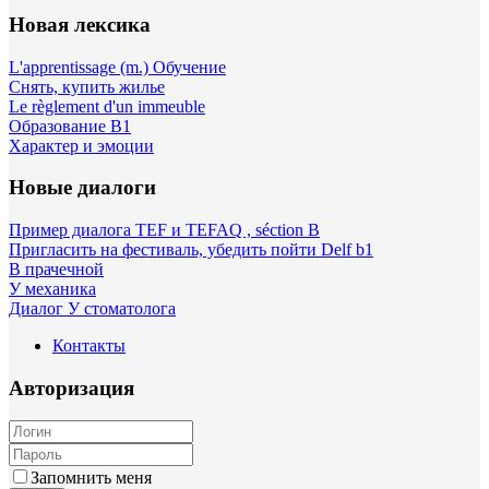
Новая лексика
L'apprentissage (m.) Обучение
Снять, купить жилье
Le règlement d'un immeuble
Образование B1
Характер и эмоции
Новые диалоги
Пример диалога TEF и TEFAQ , séction B
Пригласить на фестиваль, убедить пойти Delf b1
В прачечной
У механика
Диалог У стоматолога
Контакты
Авторизация
Запомнить меня