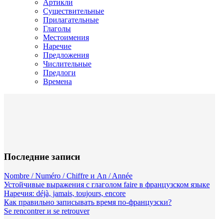
Артикли
Существительные
Прилагательные
Глаголы
Местоимения
Наречие
Предложения
Числительные
Предлоги
Времена
Последние записи
Nombre / Numéro / Chiffre и An / Année
Устойчивые выражения с глаголом faire в французском языке
Наречия: déjà, jamais, toujours, encore
Как правильно записывать время по-французски?
Se rencontrer и se retrouver