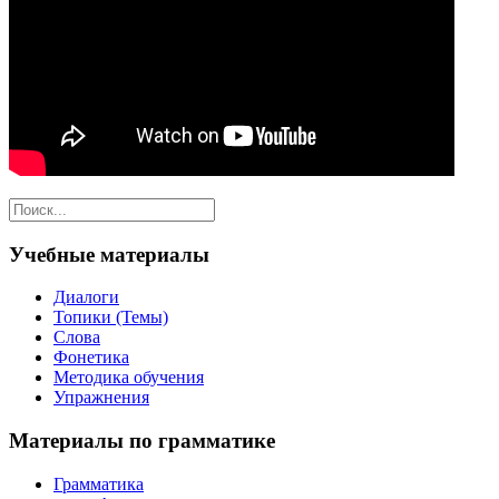
Учебные материалы
Диалоги
Топики (Темы)
Слова
Фонетика
Методика обучения
Упражнения
Материалы по грамматике
Грамматика