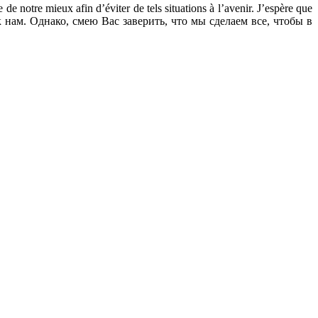
de notre mieux afin d’éviter de tels situations à l’avenir. J’espère que
 к нам. Однако, смею Вас заверить, что мы сделаем все, чтобы в