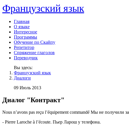
Французский язык
Главная
О языке
Интересное
Программы
Обучение по Скайпу
Репетитор
Спряжение глаголов
Переводчик
Вы здесь:
Французский язык
Диалоги
09 Июль 2013
Диалог "Контракт"
Nous n’avons pas reçu l’équipement commandé Мы не получили з
- Pierre Laroche à l’écoute. Пьер Ларош у телефона.