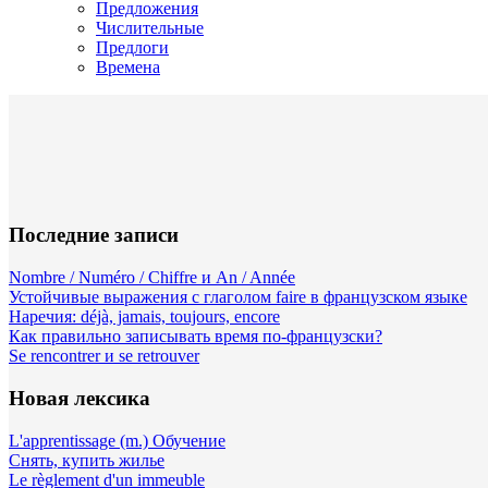
Предложения
Числительные
Предлоги
Времена
Последние записи
Nombre / Numéro / Chiffre и An / Année
Устойчивые выражения с глаголом faire в французском языке
Наречия: déjà, jamais, toujours, encore
Как правильно записывать время по-французски?
Se rencontrer и se retrouver
Новая лексика
L'apprentissage (m.) Обучение
Снять, купить жилье
Le règlement d'un immeuble