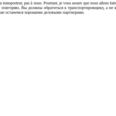
 transporteur, pas à nous. Pourtant, je vous assure que nous allons faire 
ье, но, повторяю, Вы должны обратиться к транспортировщику, а не
льше останемся хорошими деловыми партнерами.