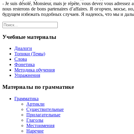
- Je suis désolé, Monsieur, mais je répète, vous devez vous adressez au
nous resterons de bons partenaires d’affaires. Я огорчен, мос
будущем избежать подобных случаев. Я надеюсь, что мы и да
Учебные материалы
Диалоги
Топики (Темы)
Слова
Фонетика
Методика обучения
Упражнения
Материалы по грамматике
Грамматика
Артикли
Существительные
Прилагательные
Глаголы
Местоимения
Наречие