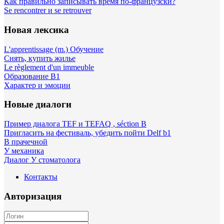
Как правильно записывать время по-французски?
Se rencontrer и se retrouver
Новая лексика
L'apprentissage (m.) Обучение
Снять, купить жилье
Le règlement d'un immeuble
Образование B1
Характер и эмоции
Новые диалоги
Пример диалога TEF и TEFAQ , séction B
Пригласить на фестиваль, убедить пойти Delf b1
В прачечной
У механика
Диалог У стоматолога
Контакты
Авторизация