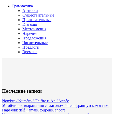
Грамматика
Артикли
Существительные
Прилагательные
Глаголы
Местоимения
Наречие
Предложения
Числительные
Предлоги
Времена
Последние записи
Nombre / Numéro / Chiffre и An / Année
Устойчивые выражения с глаголом faire в французском языке
Наречия: déjà, jamais, toujours, encore