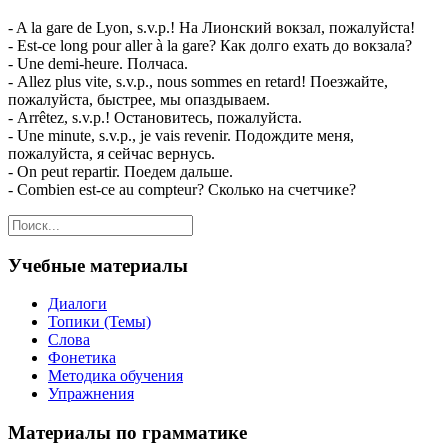
- A la gare de Lyon, s.v.p.! На Лионский вокзал, пожалуйста!
- Est-ce long pour aller à la gare? Как долго ехать до вокзала?
- Une demi-heure. Полчаса.
- Allez plus vite, s.v.p., nous sommes en retard! Поезжайте,
пожалуйста, быстрее, мы опаздываем.
- Arrêtez, s.v.p.! Остановитесь, пожалуйста.
- Une minute, s.v.p., je vais revenir. Подождите меня,
пожалуйста, я сейчас вернусь.
- On peut repartir. Поедем дальше.
- Combien est-ce au compteur? Сколько на счетчике?
Учебные материалы
Диалоги
Топики (Темы)
Слова
Фонетика
Методика обучения
Упражнения
Материалы по грамматике