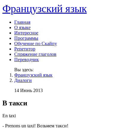
Французский язык
Главная
О языке
Интересное
Программы
Обучение по Скайпу
Репетитор
Спряжение глаголов
Переводчик
Вы здесь:
Французский язык
Диалоги
14 Июнь 2013
В такси
En taxi
- Prenons un taxi! Возьмем такси!