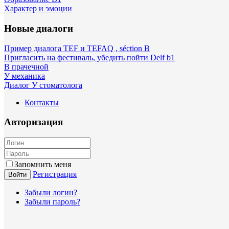
Характер и эмоции
Новые диалоги
Пример диалога TEF и TEFAQ , séction B
Пригласить на фестиваль, убедить пойти Delf b1
В прачечной
У механика
Диалог У стоматолога
Контакты
Авторизация
Запомнить меня
Регистрация
Войти
Забыли логин?
Забыли пароль?