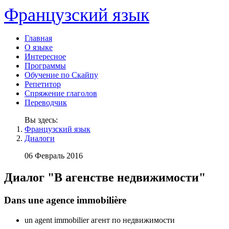
Французский язык
Главная
О языке
Интересное
Программы
Обучение по Скайпу
Репетитор
Спряжение глаголов
Переводчик
Вы здесь:
Французский язык
Диалоги
06 Февраль 2016
Диалог "В агенстве недвижимости"
Dans une agence immobilière
un agent immobilier агент по недвижимости