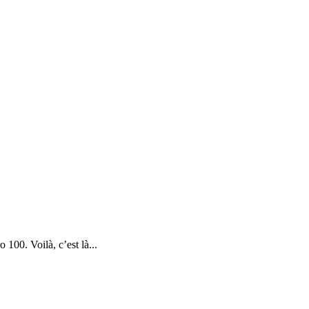
 100. Voilà, c’est là...