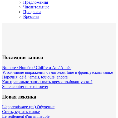
Предложения
Числительные
Предлоги
Времена
Последние записи
Nombre / Numéro / Chiffre и An / Année
Устойчивые выражения с глаголом faire в французском языке
Наречия: déjà, jamais, toujours, encore
Как правильно записывать время по-французски?
Se rencontrer и se retrouver
Новая лексика
L'apprentissage (m.) Обучение
Снять, купить жилье
Le règlement d'un immeuble