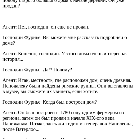
поводу старого большого дома в начале деревни. Он уже
продан?
Агент: Нет, господин, он еще не продан.
Господин Фурнье: Вы можете мне рассказать подробней о
доме?
Агент: Конечно, господин. У этого дома очень интересная
история...
Господин Фурнье: Да!? Почему?
Агент: Итак, местность, где расположен дом, очень древняя.
Неподалеку были найдены римские руины. Они выставлены
в музее, вы сможете их увидеть, если хотите.
Господин Фурнье: Когда был построен дом?
Агент: Он был построен в 1780 году одним фермером из
региона, затем он был продан в начале XIX-ого века
Парижанам. Позже, здесь жил один из генералов Наполеона,
после Ватерлоо...