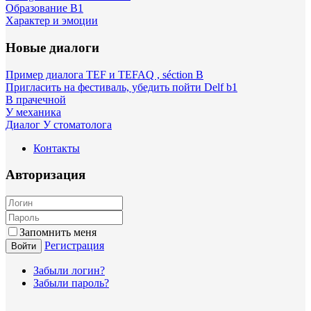
Образование B1
Характер и эмоции
Новые диалоги
Пример диалога TEF и TEFAQ , séction B
Пригласить на фестиваль, убедить пойти Delf b1
В прачечной
У механика
Диалог У стоматолога
Контакты
Авторизация
Запомнить меня
Регистрация
Войти
Забыли логин?
Забыли пароль?