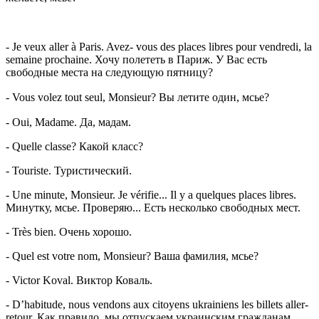
- Je veux aller à Paris. Avez- vous des places libres pour vendredi, la
semaine prochaine. Хочу полететь в Париж. У Вас есть
свободные места на следующую пятницу?
-
Vous volez tout seul, Monsieur? Вы летите один, мсье?
- Oui, Madame. Да, мадам.
- Quelle classe? Какой класс?
- Touriste. Туристический.
- Une minute, Monsieur. Je vérifie... Il y a quelques places libres.
Минутку, мсье. Проверяю... Есть несколько свободных мест.
- Très bien. Очень хорошо.
- Quel est votre nom, Monsieur? Ваша фамилия, мсье?
- Victor Koval. Виктор Коваль.
- D’habitude, nous vendons aux citoyens ukrainiens les billets aller-
retour. Как правило, мы отпускаем украинским гражданам