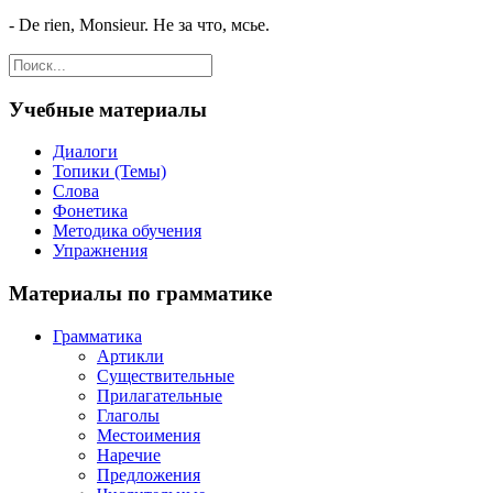
-
De rien, Monsieur. Не за что, мсье.
Учебные материалы
Диалоги
Топики (Темы)
Слова
Фонетика
Методика обучения
Упражнения
Материалы по грамматике
Грамматика
Артикли
Существительные
Прилагательные
Глаголы
Местоимения
Наречие
Предложения