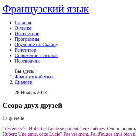
Французский язык
Главная
О языке
Интересное
Программы
Обучение по Скайпу
Репетитор
Спряжение глаголов
Переводчик
Вы здесь:
Французский язык
Диалоги
28 Ноябрь 2013
Ссора двух друзей
La querelle
Très énervés, Hubert et Lucie se parlent à eux-mêmes.
Очень нервны
Hubert: Une amie, cette Lucie? Pas vraiment. J'ai d'autres amis bien 