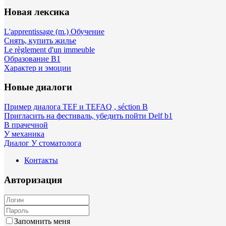
Новая лексика
L'apprentissage (m.) Обучение
Снять, купить жилье
Le règlement d'un immeuble
Образование B1
Характер и эмоции
Новые диалоги
Пример диалога TEF и TEFAQ , séction B
Пригласить на фестиваль, убедить пойти Delf b1
В прачечной
У механика
Диалог У стоматолога
Контакты
Авторизация
Запомнить меня