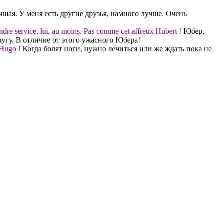
шая. У меня есть другие друзья, намного лучше. Очень
endre service, lui, au moins. Pas comme cet affreux Hubert !
Юбер,
слугу. В отличие от этого ужасного Юбера!
 Hugo !
Когда болят ноги, нужно лечиться или же ждать пока не