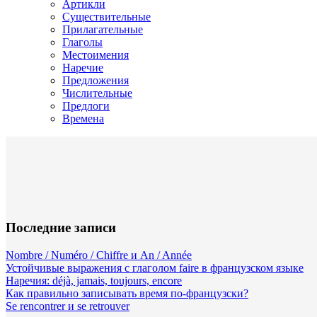
Артикли
Существительные
Прилагательные
Глаголы
Местоимения
Наречие
Предложения
Числительные
Предлоги
Времена
Последние записи
Nombre / Numéro / Chiffre и An / Année
Устойчивые выражения с глаголом faire в французском языке
Наречия: déjà, jamais, toujours, encore
Как правильно записывать время по-французски?
Se rencontrer и se retrouver