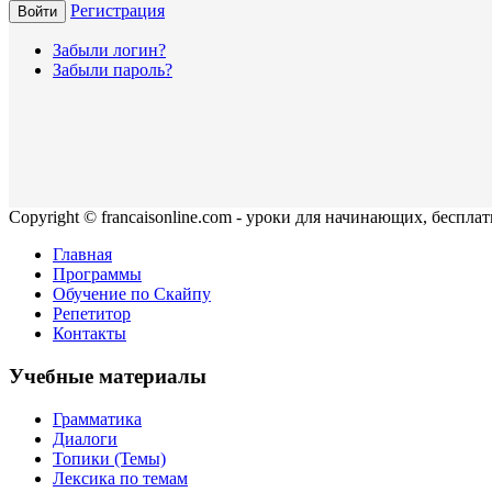
Регистрация
Войти
Забыли логин?
Забыли пароль?
Copyright © francaisonline.com - уроки для начинающих, беспла
Главная
Программы
Обучение по Скайпу
Репетитор
Контакты
Учебные материалы
Грамматика
Диалоги
Топики (Темы)
Лексика по темам