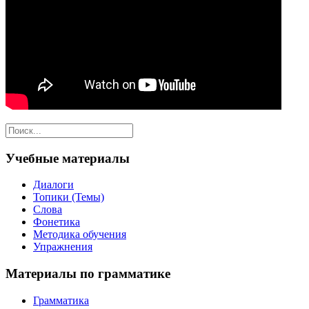
Учебные материалы
Диалоги
Топики (Темы)
Слова
Фонетика
Методика обучения
Упражнения
Материалы по грамматике
Грамматика