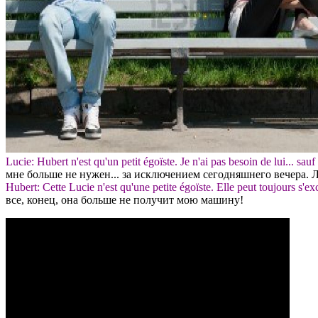
Lucie: Hubert n'est qu'un petit égoïste. Je n'ai pas besoin de lui... sau
мне больше не нужен... за исключением сегодняшнего вечера. Л
Hubert: Cette Lucie n'est qu'une petite égoïste. Elle peut toujours s'exc
все, конец, она больше не получит мою машину!