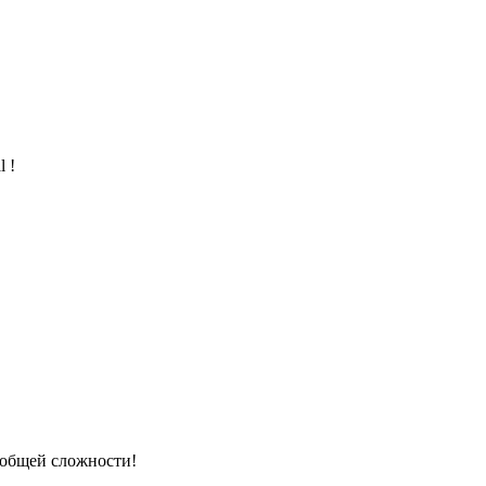
l !
в общей сложности!