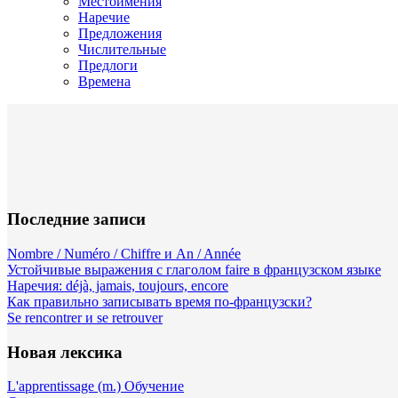
Местоимения
Наречие
Предложения
Числительные
Предлоги
Времена
Последние записи
Nombre / Numéro / Chiffre и An / Année
Устойчивые выражения с глаголом faire в французском языке
Наречия: déjà, jamais, toujours, encore
Как правильно записывать время по-французски?
Se rencontrer и se retrouver
Новая лексика
L'apprentissage (m.) Обучение