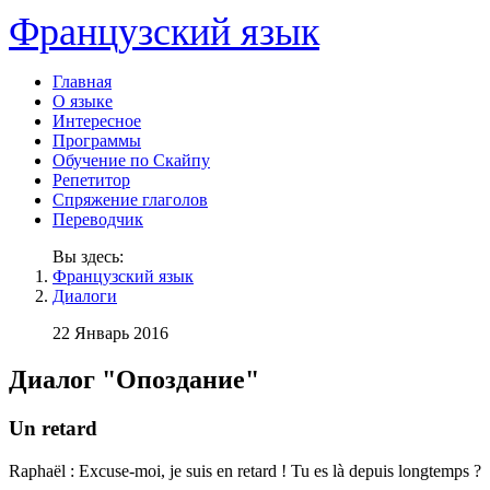
Французский язык
Главная
О языке
Интересное
Программы
Обучение по Скайпу
Репетитор
Спряжение глаголов
Переводчик
Вы здесь:
Французский язык
Диалоги
22 Январь 2016
Диалог "Опоздание"
Un retard
Raphaël : Excuse-moi, je suis en retard ! Tu es là depuis longtemps ?