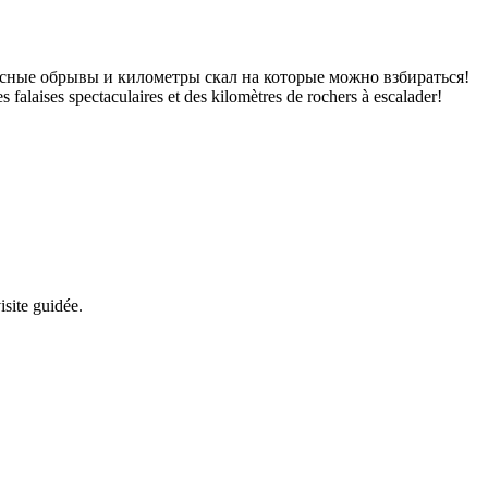
исные обрывы и километры скал на которые можно взбираться!
falaises spectaculaires et des kilomètres de rochers à escalader!
ite guidée.