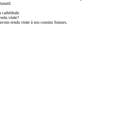
hasard.
 cathédrale.
ndu visite?
 rendu visite à nos cousins Suisses.