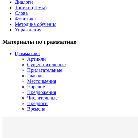
Диалоги
Топики (Темы)
Слова
Фонетика
Методика обучения
Упражнения
Материалы по грамматике
Грамматика
Артикли
Существительные
Прилагательные
Глаголы
Местоимения
Наречие
Предложения
Числительные
Предлоги
Времена