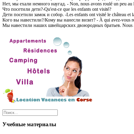
Нет, мы ехали немного наугад. - Non, nous avons roulé un peu au 
Что посетили дети?-Qu'est-ce que les enfants ont visité?
Дети посетили замок и собор. -Les enfants ont visité le château et la
Кого вы навестили?/Кому вы нанесли визит? - À qui avez-vous re
Мы навестили наших швейцарских двоюродных братьев. Nous avons
Учебные материалы