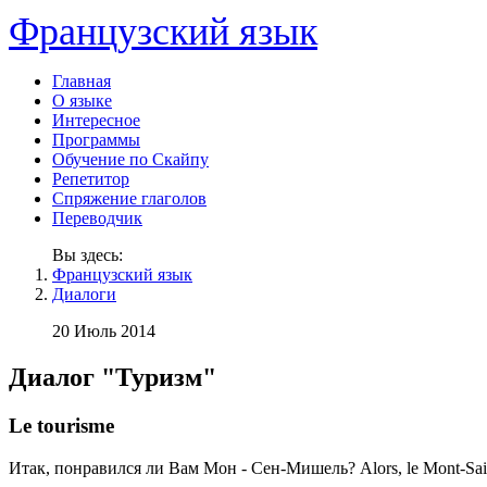
Французский язык
Главная
О языке
Интересное
Программы
Обучение по Скайпу
Репетитор
Спряжение глаголов
Переводчик
Вы здесь:
Французский язык
Диалоги
20 Июль 2014
Диалог "Туризм"
Le tourisme
Итак, понравился ли Вам Мон - Сен-Мишель? Alors, le Mont-Sain