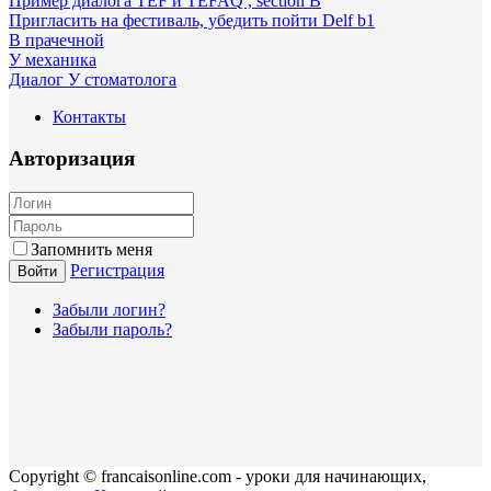
Пример диалога TEF и TEFAQ , séction B
Пригласить на фестиваль, убедить пойти Delf b1
В прачечной
У механика
Диалог У стоматолога
Контакты
Авторизация
Запомнить меня
Регистрация
Войти
Забыли логин?
Забыли пароль?
Copyright © francaisonline.com - уроки для начинающих,