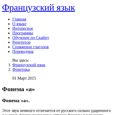
Французский язык
Главная
О языке
Интересное
Программы
Обучение по Скайпу
Репетитор
Спряжение глаголов
Переводчик
Вы здесь:
Французский язык
Фонетика
01 Март 2015
Фонема «а»
Фонема «а».
Этот звук немного отличается от рус­ского сильно ударенного