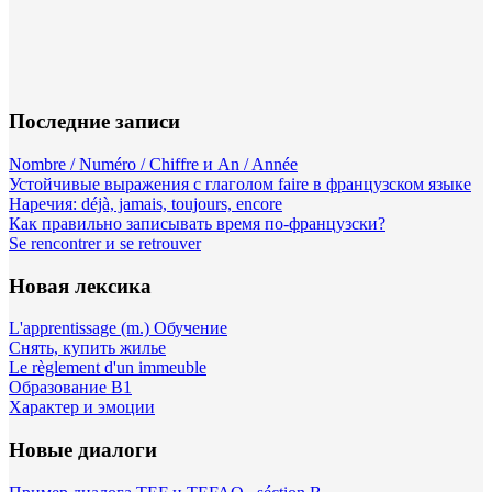
Последние записи
Nombre / Numéro / Chiffre и An / Année
Устойчивые выражения с глаголом faire в французском языке
Наречия: déjà, jamais, toujours, encore
Как правильно записывать время по-французски?
Se rencontrer и se retrouver
Новая лексика
L'apprentissage (m.) Обучение
Снять, купить жилье
Le règlement d'un immeuble
Образование B1
Характер и эмоции
Новые диалоги