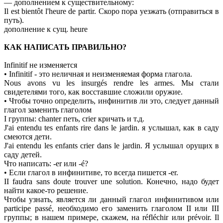
— дополнением к существительному:
Il est bientôt l'heure de partir. Скоро пора уезжать (отправиться в
путь).
дополнение к сущ. heure
КАК НАПИСАТЬ ПРАВИЛЬНО?
Infinitif не изменяется
• Infinitif - это неличная и неизменяемая форма глагола.
Nous avons vu les insurgés rendre les armes. Мы стали
свидетелями того, как восставшие сложили оружие.
• Чтобы точно определить, инфинитив ли это, следует данный
глагол заменить глаголом
I группы: chanter петь, crier кричать и т.д.
J'ai entendu tes enfants rire dans le jardin. я услышал, как в саду
смеются дети.
J'ai entendu les enfants crier dans le jardin. Я услышал орущих в
саду детей.
Что написать: -еr или -é?
• Если глагол в инфинитиве, то всегда пишется -еr.
II faudra sans doute trouver une solution. Конечно, надо будет
найти какое-то решение.
Чтобы узнать, является ли данный глагол инфинитивом или
participe passé, необходимо его заменить глаголом II или III
группы; в нашем примере, скажем, на réfléchir или prévoir. Il