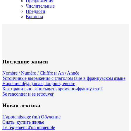
Предложения
Числительные
Предлоги
Времена
Последние записи
Nombre / Numéro / Chiffre и An / Année
Устойчивые выражения с глаголом faire в французском языке
Наречия: déjà, jamais, toujours, encore
Как правильно записывать время по-французски?
Se rencontrer и se retrouver
Новая лексика
L'apprentissage (m.) Обучение
Снять, купить жилье
Le règlement d'un immeuble