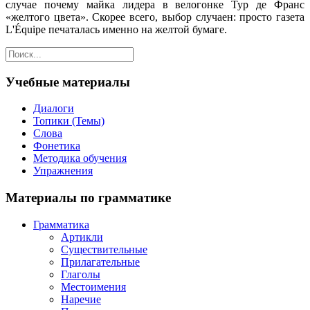
случае почему майка лидера в велогонке Тур де Франс
«желтого цвета». Скорее всего, выбор случаен: просто газета
L'Équipe печаталась именно на желтой бумаге.
Учебные материалы
Диалоги
Топики (Темы)
Слова
Фонетика
Методика обучения
Упражнения
Материалы по грамматике
Грамматика
Артикли
Существительные
Прилагательные
Глаголы
Местоимения
Наречие