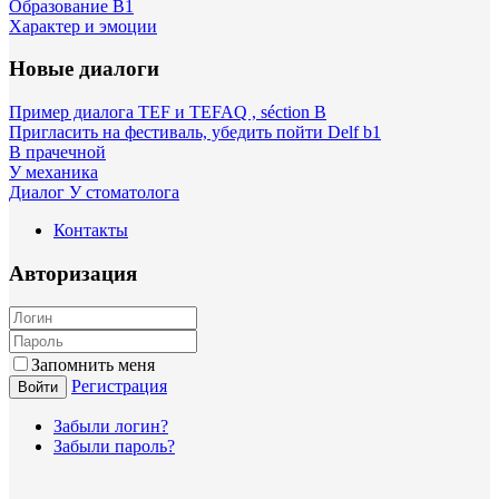
Образование B1
Характер и эмоции
Новые диалоги
Пример диалога TEF и TEFAQ , séction B
Пригласить на фестиваль, убедить пойти Delf b1
В прачечной
У механика
Диалог У стоматолога
Контакты
Авторизация
Запомнить меня
Регистрация
Войти
Забыли логин?
Забыли пароль?