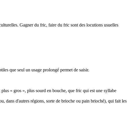
lturelles. Gagner du fric, faire du fric sont des locutions usuelles
tiles que seul un usage prolongé permet de saisir.
plus « gros », plus sourd en bouche, que fric qui est une syllabe
u, dans d'autres régions, sorte de brioche ou pain brioché), qui fait les