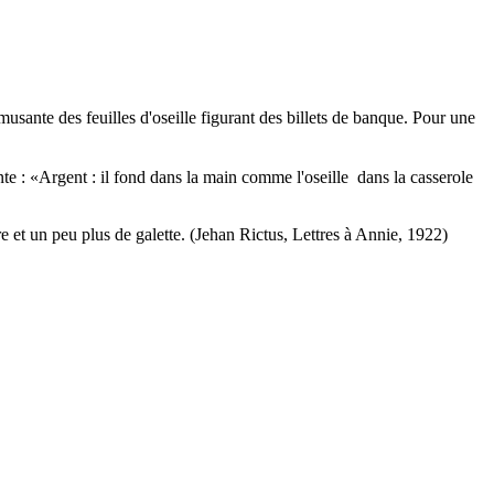
musante des feuilles d'oseille figurant des billets de banque. Pour une
te : «Argent : il fond dans la main comme l'oseille dans la casserole
re et un peu plus de galette. (Jehan Rictus, Lettres à Annie, 1922)