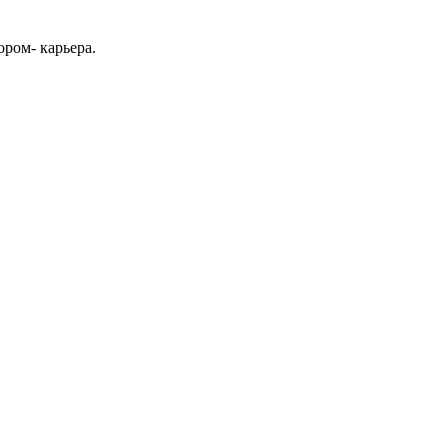
тором- карьера.