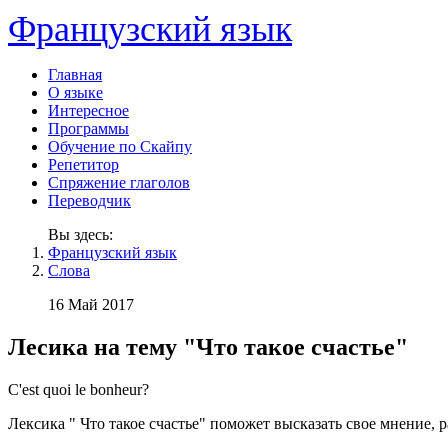
Французский язык
Главная
О языке
Интересное
Программы
Обучение по Скайпу
Репетитор
Спряжение глаголов
Переводчик
Вы здесь:
Французский язык
Слова
16 Май 2017
Лесика на тему "Что такое счастье"
C'est quoi le bonheur?
Лексика " Что такое счастье" поможет высказать свое мнение, 