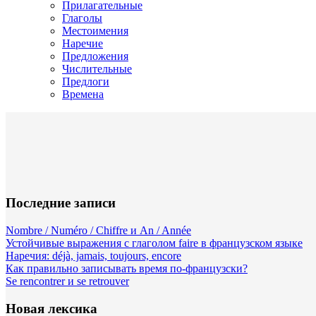
Прилагательные
Глаголы
Местоимения
Наречие
Предложения
Числительные
Предлоги
Времена
Последние записи
Nombre / Numéro / Chiffre и An / Année
Устойчивые выражения с глаголом faire в французском языке
Наречия: déjà, jamais, toujours, encore
Как правильно записывать время по-французски?
Se rencontrer и se retrouver
Новая лексика