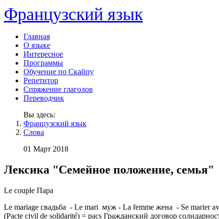
Французский язык
Главная
О языке
Интересное
Программы
Обучение по Скайпу
Репетитор
Спряжение глаголов
Переводчик
Вы здесь:
Французский язык
Слова
01 Март 2018
Лексика "Семейное положение, семья"
Le couple Пара
Le mariage свадьба - Le mari муж - La femme жена - Se marier a
(Pacte civil de solidarité) = pacs Гражданский договор солидарнос