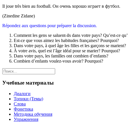
Il joue très bien au football. Он очень хорошо играет в футбол.
(Zinedine Zidane)
Répondez aux questions pour préparer la discussion.
Comment les gens se saluent-ils dans votre pays? Qu’est-ce qu’il
Est-ce que vous aimez les habitudes françaises? Pourquoi?
Dans votre pays, à quel âge les filles et les garçons se marient?
À votre avis, quel est l’âge idéal pour se marier? Pourquoi?
Dans votre pays, les familles ont combien d’enfants?
Combien d’enfants voulez-vous avoir? Pourquoi?
Учебные материалы
Диалоги
Топики (Темы)
Слова
Фонетика
Методика обучения
Упражнения