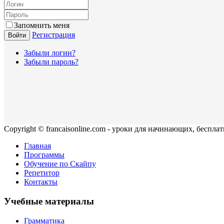
Запомнить меня
Регистрация
Войти
Забыли логин?
Забыли пароль?
Copyright © francaisonline.com - уроки для начинающих, беспла
Главная
Программы
Обучение по Скайпу
Репетитор
Контакты
Учебные материалы
Грамматика