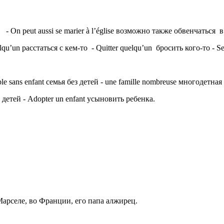
 - On peut aussi se marier à l’église возможно также обвенчаться 
lqu’un расстаться с кем-то - Quitter quelqu’un бросить кого-то - Se 
ple sans enfant семья без детей - une famille nombreuse многодетная
 детей - Adopter un enfant усыновить ребенка.
я в Марселе, во Франции, его папа алжирец.