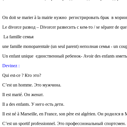
On doit se marier à la mairie нужно регистрировать брак в мэрии
Le divorce развод – Divorcer развесить с кем-то / se séparer de que
La famille семья
une famille monoparentale (un seul parent) неполная семья - un cou
Un enfant unique единственный ребенок- Avoir des enfants иметь
Devinez :
Qui est-ce ? Кто это?
C’est un homme. Это мужчина.
Il est marié. Он женат.
Il a des enfants. У него есть дети.
Il est né à Marseille, en France, son père est algérien. Он родилс
C’est un sportif professionnel. Это профессиональный спортсмен.