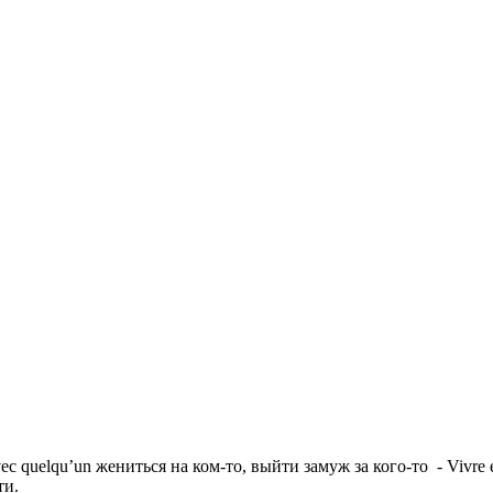
vec quelqu’un жениться на ком-то, выйти замуж за кого-то - Vivre
ти.