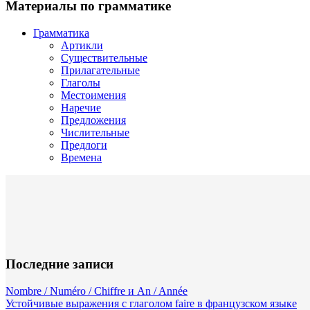
Материалы по грамматике
Грамматика
Артикли
Существительные
Прилагательные
Глаголы
Местоимения
Наречие
Предложения
Числительные
Предлоги
Времена
Последние записи
Nombre / Numéro / Chiffre и An / Année
Устойчивые выражения с глаголом faire в французском языке