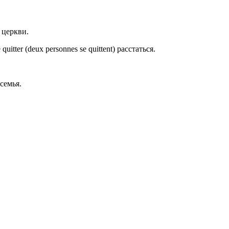
в церкви.
quitter (deux personnes se quittent) расстаться.
 семья.