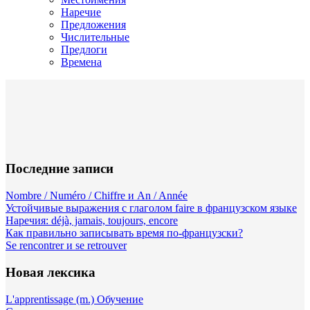
Наречие
Предложения
Числительные
Предлоги
Времена
Последние записи
Nombre / Numéro / Chiffre и An / Année
Устойчивые выражения с глаголом faire в французском языке
Наречия: déjà, jamais, toujours, encore
Как правильно записывать время по-французски?
Se rencontrer и se retrouver
Новая лексика
L'apprentissage (m.) Обучение