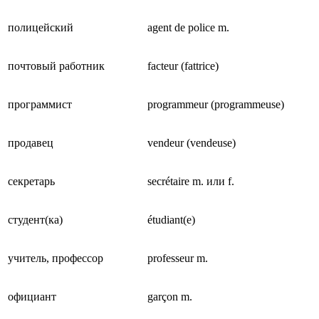
полицейский
agent de police m.
почтовый работник
facteur (fattrice)
программист
programmeur (programmeuse)
продавец
vendeur (vendeuse)
секретарь
secrétaire m. или f.
студент(ка)
étudiant(e)
учитель, профессор
professeur m.
официант
garçon m.