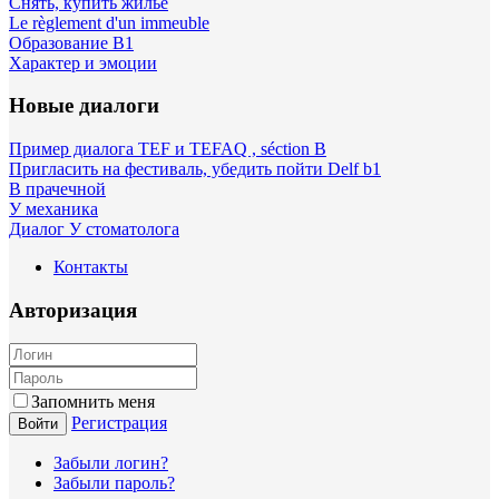
Снять, купить жилье
Le règlement d'un immeuble
Образование B1
Характер и эмоции
Новые диалоги
Пример диалога TEF и TEFAQ , séction B
Пригласить на фестиваль, убедить пойти Delf b1
В прачечной
У механика
Диалог У стоматолога
Контакты
Авторизация
Запомнить меня
Регистрация
Войти
Забыли логин?
Забыли пароль?