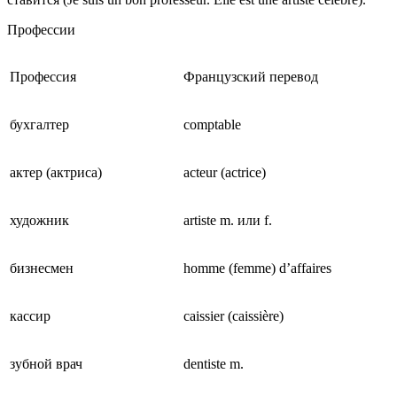
Профессии
Профессия
Французский перевод
бухгалтер
comptable
актер (актриса)
acteur (actrice)
художник
artiste m. или f.
бизнесмен
homme (femme) d’affaires
кассир
caissier (caissière)
зубной врач
dentiste m.