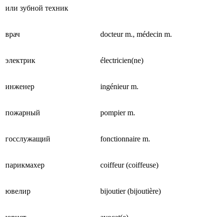
или зубной техник
врач
docteur m., médecin m.
электрик
électricien(ne)
инженер
ingénieur m.
пожарный
pompier m.
госслужащий
fonctionnaire m.
парикмахер
coiffeur (coiffeuse)
ювелир
bijoutier (bijoutière)