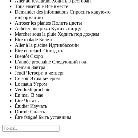
Aller au restaurant Ходить в ресторан
Tous ensemble Все вместе
Demander des informations Спросить какую-то
информацию
Arroser les plantes Полить цветы
Acheter une pizza Купить пиццу
Marcher sous la pluie Ходить под дождем
Être malade Болеть
Aller à la piscine Идтивбассейн
Être en retard Опоздать
Bientôt Скоро
L’année prochaine Следующий год
Demain Завтра
Jeudi Четверг, в четверг
Ce soir Этим вечером
Le matin Утром
Vendredi prochain
En mai В мае
Lire Читать
Étudier Изучать
Dormir Спасть
Être fatigué Быть уставшим