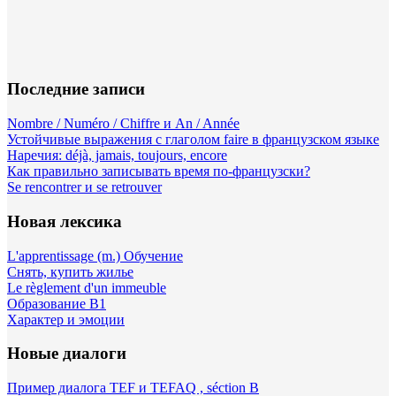
Последние записи
Nombre / Numéro / Chiffre и An / Année
Устойчивые выражения с глаголом faire в французском языке
Наречия: déjà, jamais, toujours, encore
Как правильно записывать время по-французски?
Se rencontrer и se retrouver
Новая лексика
L'apprentissage (m.) Обучение
Снять, купить жилье
Le règlement d'un immeuble
Образование B1
Характер и эмоции
Новые диалоги
Пример диалога TEF и TEFAQ , séction B