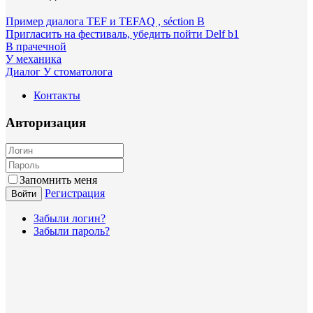
Пример диалога TEF и TEFAQ , séction B
Пригласить на фестиваль, убедить пойти Delf b1
В прачечной
У механика
Диалог У стоматолога
Контакты
Авторизация
Запомнить меня
Регистрация
Войти
Забыли логин?
Забыли пароль?