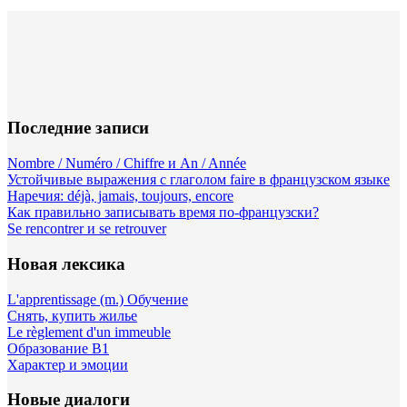
Последние записи
Nombre / Numéro / Chiffre и An / Année
Устойчивые выражения с глаголом faire в французском языке
Наречия: déjà, jamais, toujours, encore
Как правильно записывать время по-французски?
Se rencontrer и se retrouver
Новая лексика
L'apprentissage (m.) Обучение
Снять, купить жилье
Le règlement d'un immeuble
Образование B1
Характер и эмоции
Новые диалоги