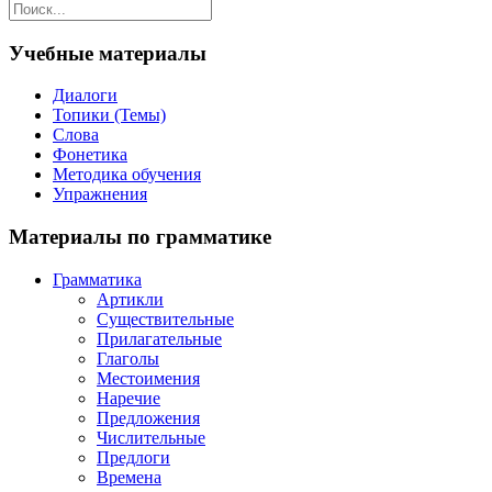
Учебные материалы
Диалоги
Топики (Темы)
Слова
Фонетика
Методика обучения
Упражнения
Материалы по грамматике
Грамматика
Артикли
Существительные
Прилагательные
Глаголы
Местоимения
Наречие
Предложения
Числительные
Предлоги
Времена