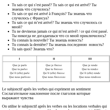
Tu sais ce qui s’est passé? Tu sais ce qui est arrivé? Ты
знаешь что случилось?
Tu sais ce qui est arrivé à François? Ты знаешь что
случилось с Франсуа?
Tu sais ce qui m’est arrivé? Ты знаешь что случилось со
мной?
Tu ne devineras jamais ce qui m’est arrivé! / ce qui s'est passé.
Ты никогда не догадаешься что со мной приключилось?
Tu connais la nouvelle? Ты знаешь новость?
Tu connais la dernière? Ты знаешь последнюю новость?
Tu sais quoi? Знаешь что?
Le subjonctif après les verbes qui expriment un sentiment
Сослагательное наклонение после глаголов которые
выражают чувства
On utilise le subjonctif après les verbes ou les locutions verbales qui