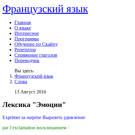
Французский язык
Главная
О языке
Интересное
Программы
Обучение по Скайпу
Репетитор
Спряжение глаголов
Переводчик
Вы здесь:
Французский язык
Слова
13 Август 2016
Лексика "Эмоции"
Exprimer sa surprise Выразить удивление
par l’exclamation восклицанием :