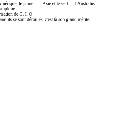
'Amérique, le jaune — l'Asie et le vert — l'Australie.
lympique.
isation de C. I. O.
d ils se sont déroulés, c'est là son grand mérite.