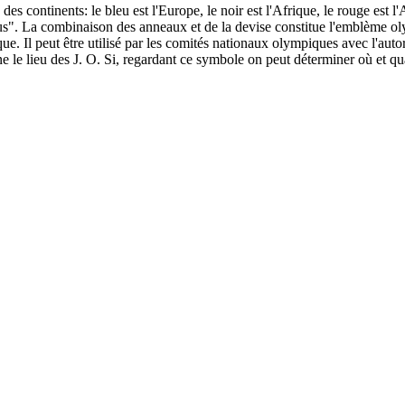
es continents: le bleu est l'Europe, le noir est l'Afrique, le rouge est l
s". La combinaison des anneaux et de la devise constitue l'emblème o
. Il peut être utilisé par les comités nationaux olympiques avec l'autor
le lieu des J. O. Si, regardant ce symbole on peut déterminer où et quan