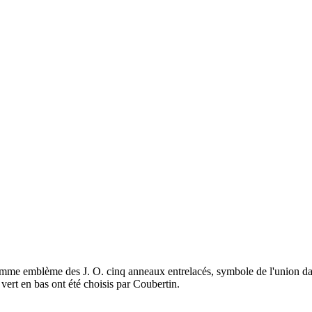
omme emblème des J. O. cinq anneaux entrelacés, symbole de l'union da
vert en bas ont été choisis par Coubertin.