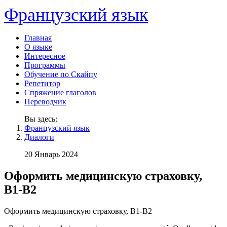
Французский язык
Главная
О языке
Интересное
Программы
Обучение по Скайпу
Репетитор
Спряжение глаголов
Переводчик
Вы здесь:
Французский язык
Диалоги
20 Январь 2024
Оформить медицинскую страховку,
В1-В2
Оформить медицинскую страховку, В1-В2