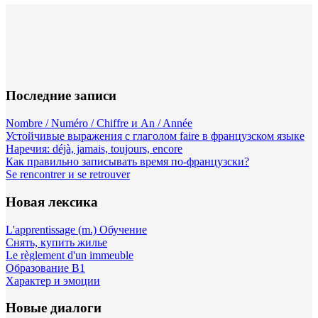
Последние записи
Nombre / Numéro / Chiffre и An / Année
Устойчивые выражения с глаголом faire в французском языке
Наречия: déjà, jamais, toujours, encore
Как правильно записывать время по-французски?
Se rencontrer и se retrouver
Новая лексика
L'apprentissage (m.) Обучение
Снять, купить жилье
Le règlement d'un immeuble
Образование B1
Характер и эмоции
Новые диалоги