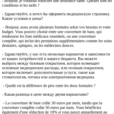
- Bonjour, je voudrais souscrire une assurance santé. Quelles sont les
conditions et les tarifs ?
- Здравствуйте, я хотел бы оформить медицинскую страховку.
Какие условия и цены?
- Bonjour, nous avons plusieurs formules selon vos besoins et votre
budget. Vous pouvez choisir entre une couverture de base, qui
rembourse les frais médicaux essentiels, ou une couverture
complète, qui inclut des prestations supplémentaires comme les soins
dentaires, optiques, ou les médecines douces.
- Здравствуйте, у нас есть несколько вариантов в зависимости
от ваших потребностей и вашего бюджета. Вы можете
выбрать между базовым покрытием, которое возмещает
основные медицинские расходы, или полным покрытием,
которое включает дополнительные услуги, такие как
стоматология, оптика или альтернативная медицина.
- Quelle est la différence de prix entre les deux formules ?
- Какая разница в цене между двумя вариантами?
- La couverture de base coûte 30 euros par mois, tandis que la
couverture complète coûte 50 euros par mois. Vous bénéficiez
également d'une réduction de 10% si vous payez annuellement au