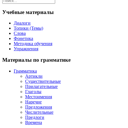
Учебные материалы
Диалоги
Топики (Темы)
Слова
Фонетика
Методика обучения
Упражнения
Материалы по грамматике
Грамматика
Артикли
Существительные
Прилагательные
Глаголы
Местоимения
Наречие
Предложения
Числительные
Предлоги
Времена