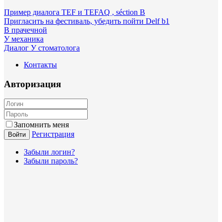
Пример диалога TEF и TEFAQ , séction B
Пригласить на фестиваль, убедить пойти Delf b1
В прачечной
У механика
Диалог У стоматолога
Контакты
Авторизация
Запомнить меня
Регистрация
Войти
Забыли логин?
Забыли пароль?