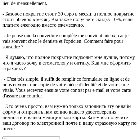
lieu de mensuellement.
- Базовое покрытие стоит 30 евро в месяц, а полное покрытие
стоит 50 евро в месяц. Вы также получаете скидку 10%, если
платите ежегодно вместо ежемесячно.
- Je pense que la couverture complète me convient mieux, car je
vais souvent chez le dentiste et l'opticien. Comment faire pour
souscrire ?
- Я думаю, что полное покрытие подходит мне лучше, потому
что я часто хожу к стоматологу и оптику. Как мне оформить
страховку?
- C'est très simple, il suffit de remplir ce formulaire en ligne et de
nous envoyer une copie de votre pièce d'identité et de votre carte
vitale. Vous recevrez ensuite votre contrat par e-mail et votre carte
d'assuré par courrier.
- Это очень просто, вам нужно только заполнить эту онлайн-
форму и отправить нам копию вашего удостоверения
личности и вашей медицинской карты. Затем вы получите
ваш договор по электронной почте и вашу страховую карту по
почте.