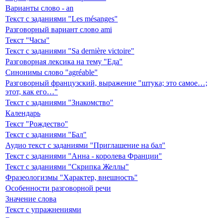
Варианты слово - an
Текст с заданиями "Les mésanges"
Разговорный вариант слово ami
Текст "Часы"
Текст с заданиями "Sa dernière victoire"
Разговорная лексика на тему "Еда"
Синонимы слово "agréable"
Разговорный французский, выражение "штука; это самое…;
этот, как его…"
Текст с заданиями "Знакомство"
Календарь
Текст "Рождество"
Текст с заданиями "Бал"
Аудио текст с заданиями "Приглашение на бал"
Текст с заданиями "Анна - королева Франции"
Текст с заданиями "Скрипка Желлы"
Фразеологизмы "Характер, внешность"
Особенности разговорной речи
Значение слова
Текст с упражнениями