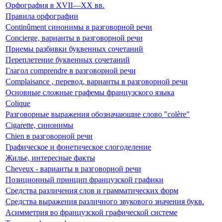
Орфография в XVII—XX вв.
Правила орфографии
Continûment синонимы в разговорной речи
Concierge, варианты в разговорной речи
Приемы разбивки буквенных сочетаний
Переплетение буквенных сочетаний
Глагол comprendre в разговорной речи
Complaisance , перевод, варианты в разговорной речи
Основные сложные графемы французского языка
Colique
Разговорные выражения обозначающие слово "colère"
Cigarette, синонимы
Chien в разговорной речи
Графическое и фонетическое слогоделение
Жилье, интересные факты
Cheveux - варианты в разговорной речи
Позиционный принцип французской графики
Средства различения слов и грамматических форм
Средства выражения различного звукового значения букв.
Асимметрия во французской графической системе