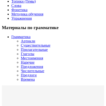
Топики (Темы)
Слова
Фонетика
Методика обучения
Упражнения
Материалы по грамматике
Грамматика
Артикли
Существительные
Прилагательные
Глаголы
Местоимения
Наречие
Предложения
Числительные
Предлоги
Времена