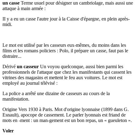
un casse
Terme usuel pour désigner un cambriolage, mais aussi une
attaque à main armée :
II y a eu un casse l'autre jour à la Caisse d'épargne, en plein après-
midi.
Le mot est utilisé par les casseurs eux-mêmes, du moins dans les
films et les romans policiers : Polo, il prépare un casse, faut pas le
distraire...
Dérivé
un casseur
Un voyou quelconque, aussi bien parmi les
professionnels de l'attaque que chez les manifestants qui cassent les
vitrines des magasins et mettent le feu aux voitures. Le mot est
employé au journal télévisé :
La police a arrêté une dizaine de casseurs au cours de la
manifestation.
Origine Vers 1930 à Paris. Mot d'origine lyonnaise (1899 dans G.
Esnault), apocope de cassement. Le parler lyonnais est friand de
mots en -ment : un man-gement est un bon repas, un « gueuleton ».
Voler