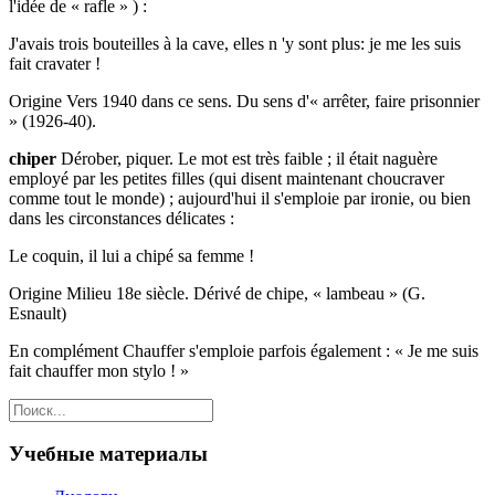
l'idée de « rafle » ) :
J'avais trois bouteilles à la cave, elles n 'y sont plus: je me les suis
fait cravater !
Origine Vers 1940 dans ce sens. Du sens d'« arrêter, faire prisonnier
» (1926-40).
chiper
Dérober, piquer. Le mot est très faible ; il était naguère
employé par les petites filles (qui disent maintenant choucraver
comme tout le monde) ; aujourd'hui il s'emploie par ironie, ou bien
dans les circonstances délicates :
Le coquin, il lui a chipé sa femme !
Origine Milieu 18e siècle. Dérivé de chipe, « lambeau » (G.
Esnault)
En complément Chauffer s'emploie parfois également : « Je me suis
fait chauffer mon stylo ! »
Учебные материалы