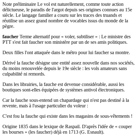
Note préliminaire Le vol est naturellement, comme toute action
délictueuse, le paradis de l'argot depuis ses origines connues au 15e
siècle. Le langage familier a couru sur les traces des truands et
réutilise un assez grand nombre de vocables issus du monde de la
pègre.
faucher
Terme alternatif pour « voler, subtiliser » : Le ministre des
PTT s'est fait faucher son ministère par un de ses amis politiques.
Deux filles l'ont attaquée dans le métro pour lui faucher sa montre.
Dérivé la fauche désigne une entité assez nouvelle dans nos sociétés,
du moins renouvelée depuis le 19e siècle : les vols amateurs sans
culpabilité ni remords.
Dans les librairies, la fauche est devenue considérable, aussi les
boutiques sont-elles équipées de systèmes antivol électroniques.
Car la fauche sous-entend un chapardage qui n'est pas destiné à la
revente, mais à l'usage particulier du voleur :
C'est fou la fauche qui existe dans les magasins de sous-vêtements !
Origine 1835 dans le lexique de Raspail. D'après l'idée de « couper
les bourses » (les faucher) déjà en 1713 (G. Esnault).