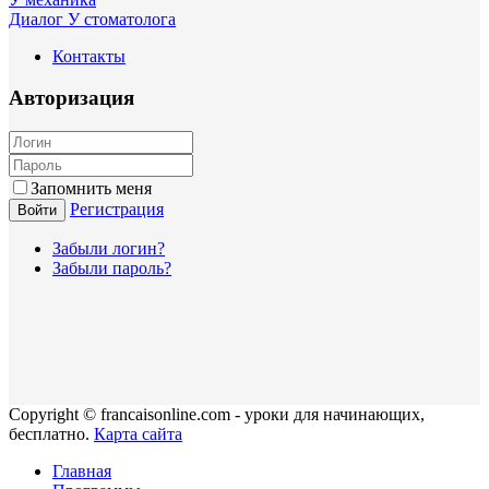
Диалог У стоматолога
Контакты
Авторизация
Запомнить меня
Регистрация
Войти
Забыли логин?
Забыли пароль?
Copyright © francaisonline.com - уроки для начинающих,
бесплатно.
Карта сайта
Главная