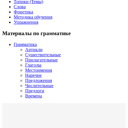
Топики (Темы)
Слова
Фонетика
Методика обучения
Упражнения
Материалы по грамматике
Грамматика
Артикли
Существительные
Прилагательные
Глаголы
Местоимения
Наречие
Предложения
Числительные
Предлоги
Времена