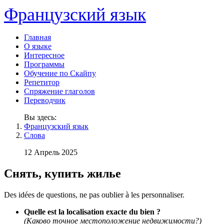
Французский язык
Главная
О языке
Интересное
Программы
Обучение по Скайпу
Репетитор
Спряжение глаголов
Переводчик
Вы здесь:
Французский язык
Слова
12 Апрель 2025
Снять, купить жилье
Des idées de questions, ne pas oublier à les personnaliser.
Quelle est la localisation exacte du bien ?
(Каково точное местоположение недвижимости?)