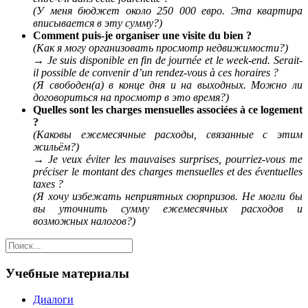
(У меня бюджет около 250 000 евро. Эта квартира
вписывается в эту сумму?)
Comment puis-je organiser une visite du bien ?
(Как я могу организовать просмотр недвижимости?)
→
Je suis disponible en fin de journée et le week-end. Serait-
il possible de convenir d’un rendez-vous à ces horaires ?
(Я свободен(а) в конце дня и на выходных. Можно ли
договориться на просмотр в это время?)
Quelles sont les charges mensuelles associées à ce logement
?
(Каковы ежемесячные расходы, связанные с этим
жильём?)
→
Je veux éviter les mauvaises surprises, pourriez-vous me
préciser le montant des charges mensuelles et des éventuelles
taxes ?
(Я хочу избежать неприятных сюрпризов. Не могли бы
вы уточнить сумму ежемесячных расходов и
возможных налогов?)
Учебные материалы
Диалоги