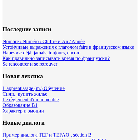
Последние записи
Nombre / Numéro / Chiffre и An / Année
Устойчивые выражения с глаголом faire в французском языке
Наречия: déjà, jamais, toujours, encore
Как правильно записывать время по-французски?
Se rencontrer и se retrouver
Новая лексика
L'apprentissage (m.) Обучение
Снять, купить жилье
Le règlement d'un immeuble
Образование B1
Характер и эмоции
Новые диалоги
Пример диалога TEF и TEFAQ , séction B