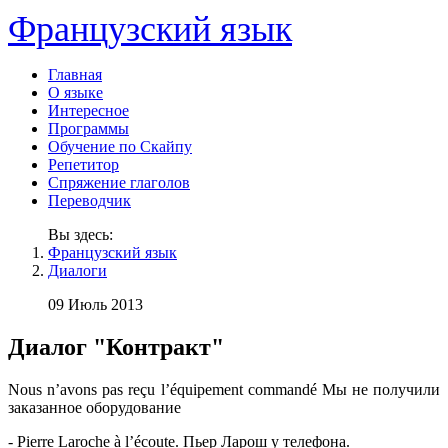
Французский язык
Главная
О языке
Интересное
Программы
Обучение по Скайпу
Репетитор
Спряжение глаголов
Переводчик
Вы здесь:
Французский язык
Диалоги
09 Июль 2013
Диалог "Контракт"
Nous n’avons pas reçu l’équipement commandé Мы не получили
заказанное оборудование
- Pierre Laroche à l’écoute. Пьер Ларош у телефона.