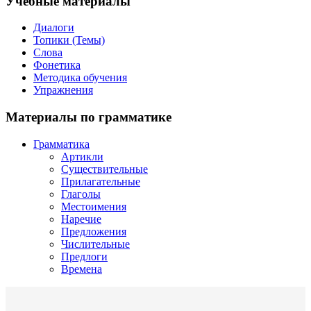
Учебные материалы
Диалоги
Топики (Темы)
Слова
Фонетика
Методика обучения
Упражнения
Материалы по грамматике
Грамматика
Артикли
Существительные
Прилагательные
Глаголы
Местоимения
Наречие
Предложения
Числительные
Предлоги
Времена