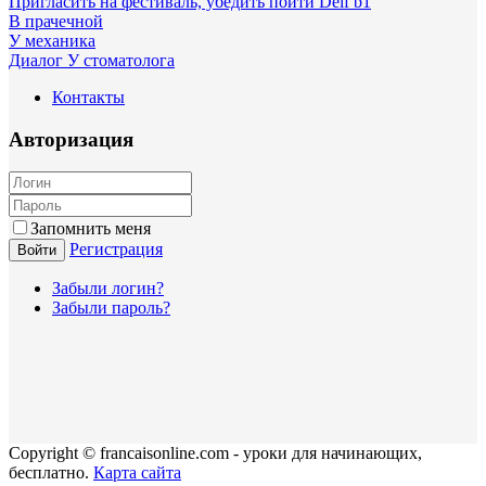
Пригласить на фестиваль, убедить пойти Delf b1
В прачечной
У механика
Диалог У стоматолога
Контакты
Авторизация
Запомнить меня
Регистрация
Войти
Забыли логин?
Забыли пароль?
Copyright © francaisonline.com - уроки для начинающих,
бесплатно.
Карта сайта