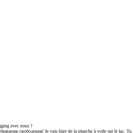
gging avec nous ?
шь свободным! Je vais faire de la planche à voile sur le lac. Tu n'