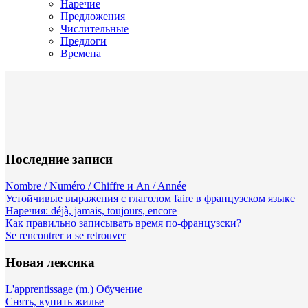
Наречие
Предложения
Числительные
Предлоги
Времена
Последние записи
Nombre / Numéro / Chiffre и An / Année
Устойчивые выражения с глаголом faire в французском языке
Наречия: déjà, jamais, toujours, encore
Как правильно записывать время по-французски?
Se rencontrer и se retrouver
Новая лексика
L'apprentissage (m.) Обучение
Снять, купить жилье