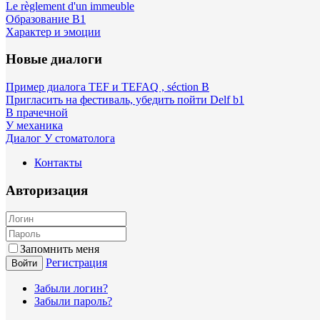
Le règlement d'un immeuble
Образование B1
Характер и эмоции
Новые диалоги
Пример диалога TEF и TEFAQ , séction B
Пригласить на фестиваль, убедить пойти Delf b1
В прачечной
У механика
Диалог У стоматолога
Контакты
Авторизация
Запомнить меня
Регистрация
Войти
Забыли логин?
Забыли пароль?