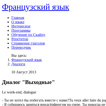
Французский язык
Главная
О языке
Интересное
Программы
Обучение по Скайпу
Репетитор
Спряжение глаголов
Переводчик
Вы здесь:
Французский язык
Диалоги
10 Август 2013
Диалог "Выходные"
Le week-end, dialogue
- Ты не хотел бы побегать вместе с нами?Tu veux aller faire du jo
- Я собираюсь заняться виндсёрфингом на озере. Ты никогда не бывае