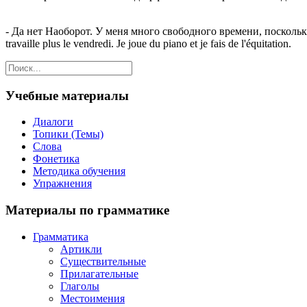
- Да нет Наоборот. У меня много свободного времени, поскольку 
travaille plus le vendredi. Je joue du piano et je fais de l'équitation.
Учебные материалы
Диалоги
Топики (Темы)
Слова
Фонетика
Методика обучения
Упражнения
Материалы по грамматике
Грамматика
Артикли
Существительные
Прилагательные
Глаголы
Местоимения