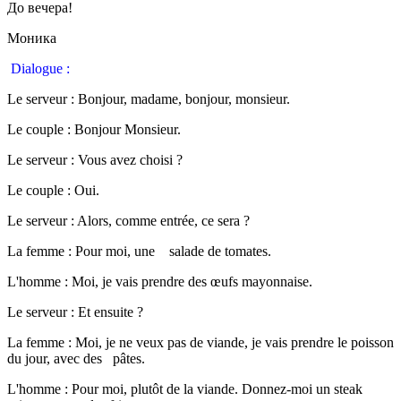
До вечера!
Моника
Dialogue :
Le serveur : Bonjour, madame, bonjour, monsieur.
Le couple : Bonjour Monsieur.
Le serveur : Vous avez choisi ?
Le couple : Oui.
Le serveur : Alors, comme entrée, ce sera ?
La femme : Pour moi, une salade de tomates.
L'homme : Moi, je vais prendre des œufs mayonnaise.
Le serveur : Et ensuite ?
La femme : Moi, je ne veux pas de viande, je vais prendre le poisson
du jour, avec des pâtes.
L'homme : Pour moi, plutôt de la viande. Donnez-moi un steak