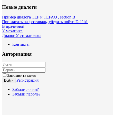
Новые диалоги
Пример диалога TEF и TEFAQ , séction B
Пригласить на фестиваль, убедить пойти Delf b1
В прачечной
У механика
Диалог У стоматолога
Контакты
Авторизация
Запомнить меня
Регистрация
Войти
Забыли логин?
Забыли пароль?