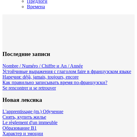
Предлоги
Времена
Последние записи
Nombre / Numéro / Chiffre и An / Année
Устойчивые выражения с глаголом faire в французском языке
Наречия: déjà, jamais, toujours, encore
Как правильно записывать время по-французски?
Se rencontrer и se retrouver
Новая лексика
L'apprentissage (m.) Обучение
Снять, купить жилье
Le règlement d'un immeuble
Образование B1
Характер и эмоции