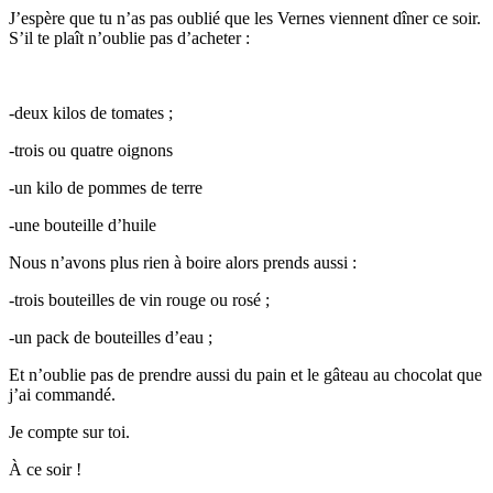
J’espère que tu n’as pas oublié que les Vernes viennent dîner ce soir.
S’il te plaît n’oublie pas d’acheter :
-deux kilos de tomates ;
-trois ou quatre oignons
-un kilo de pommes de terre
-une bouteille d’huile
Nous n’avons plus rien à boire alors prends aussi :
-trois bouteilles de vin rouge ou rosé ;
-un pack de bouteilles d’eau ;
Et n’oublie pas de prendre aussi du pain et le gâteau au chocolat que
j’ai commandé.
Je compte sur toi.
À ce soir !