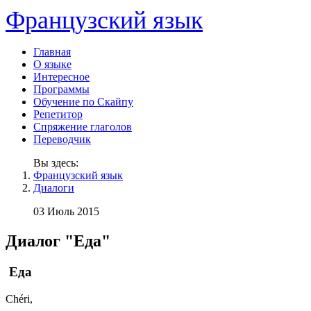
Французский язык
Главная
О языке
Интересное
Программы
Обучение по Скайпу
Репетитор
Спряжение глаголов
Переводчик
Вы здесь:
Французский язык
Диалоги
03 Июль 2015
Диалог "Еда"
Еда
Chéri,