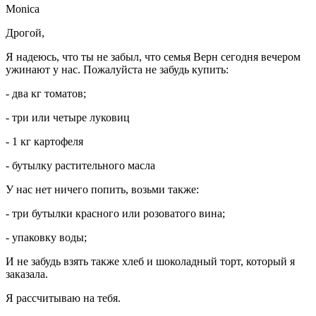
Monica
Дрогой,
Я надеюсь, что ты не забыл, что семья Верн сегодня вечером
ужинают у нас. Пожалуйста не забудь купить:
- два кг томатов;
- три или четыре луковиц
- 1 кг картофеля
- бутылку растительного масла
У нас нет ничего попить, возьми также:
- три бутылки красного или розоватого вина;
- упаковку воды;
И не забудь взять также хлеб и шоколадный торт, который я
заказала.
Я рассчитываю на тебя.