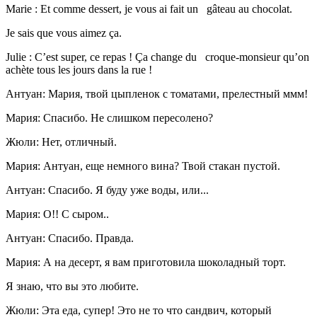
Marie : Et comme dessert, je vous ai fait un gâteau au chocolat.
Je sais que vous aimez ça.
Julie : C’est super, ce repas ! Ça change du croque-monsieur qu’on
achète tous les jours dans la rue !
Антуан: Мария, твой цыпленок с томатами, прелестный ммм!
Мария: Спасибо. Не слишком пересолено?
Жюли: Нет, отличный.
Мария: Антуан, еще немного вина? Твой стакан пустой.
Антуан: Спасибо. Я буду уже воды, или...
Мария: О!! С сыром..
Антуан: Спасибо. Правда.
Мария: А на десерт, я вам приготовила шоколадный торт.
Я знаю, что вы это любите.
Жюли: Эта еда, супер! Это не то что сандвич, который