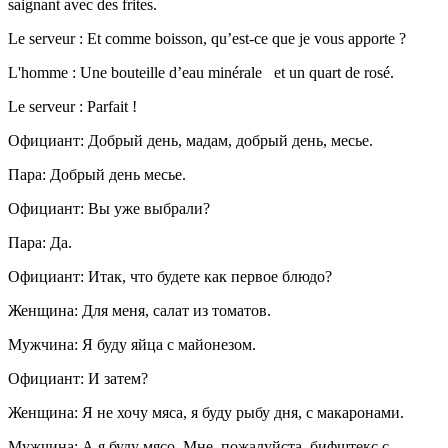
saignant avec des frites.
Le serveur : Et comme boisson, qu’est-ce que je vous apporte ?
L'homme : Une bouteille d’eau minérale et un quart de rosé.
Le serveur : Parfait !
Официант: Добрый день, мадам, добрый день, месье.
Пара: Добрый день месье.
Официант: Вы уже выбрали?
Пара: Да.
Официант: Итак, что будете как первое блюдо?
Женщина: Для меня, салат из томатов.
Мужчина: Я буду яйца с майонезом.
Официант: И затем?
Женщина: Я не хочу мяса, я буду рыбу дня, с макаронами.
Мужчина: А я буду мясо. Мне, пожалуйста, бифштекс с