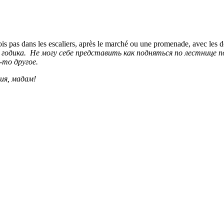
 vois pas dans les escaliers, après le marché ou une promenade, avec les
 годика. Не могу себе представить как подняться по лестнице п
то другое.
ия, мадам!