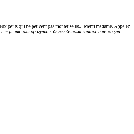
 deux petits qui ne peuvent pas monter seuls... Merci madame. Appelez-
осле рынка или прогулки с двумя детьми которые не могут