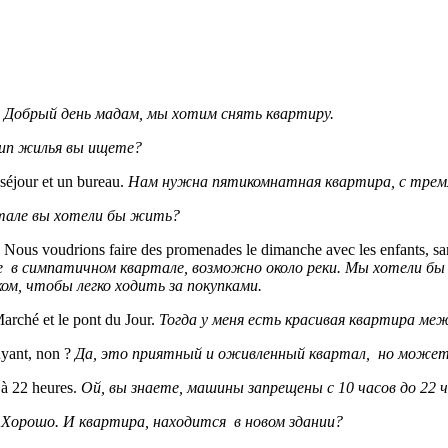
.
Добрый день мадам, мы хотим снять квартиру.
тип жилья вы ищете?
 séjour et un bureau.
Нам нужна пятикомнатная квартира, с тремя
ртале вы хотели бы жить?
re. Nous voudrions faire des promenades le dimanche avec les enfants, sa
 в симпатичном квартале, возможно около реки. Мы хотели бы 
ом, чтобы легко ходить за покупками.
Marché et le pont du Jour.
Тогда у меня есть красивая квартира м
ruyant, non ?
Да, это приятный и оживленный квартал, но може
 à 22 heures.
Ой, вы знаете, машины запрещены с 10 часов до 22 ч
?
Хорошо. И квартира, находится в новом здании?