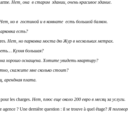
charme.
Нет, она в старом здании, очень красивое здание.
Нет, но в гостиной и в комнате есть большой балкон.
арковка есть?
res.
Нет, но парковка моста дю Жур в нескольких метрах.
деть… Кухня большая?
 она хорошо оснащена. Хотите увидеть квартиру?
отно, скажите мне сколько стоит?
яц, арендная плата.
 pour les charges.
Нет, плюс еще около 200 евро в месяц за услуги.
tre agence ? Une dernière question : il se trouve à quel étage?
Я погово