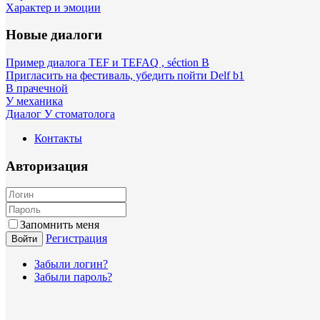
Характер и эмоции
Новые диалоги
Пример диалога TEF и TEFAQ , séction B
Пригласить на фестиваль, убедить пойти Delf b1
В прачечной
У механика
Диалог У стоматолога
Контакты
Авторизация
Запомнить меня
Регистрация
Войти
Забыли логин?
Забыли пароль?