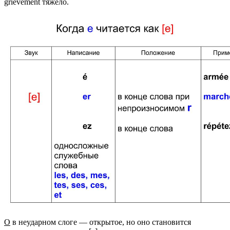
grièvement тяжело.
О
в неударном слоге — открытое, но оно становится