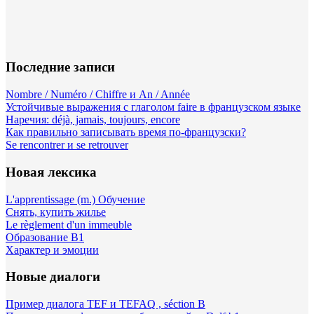
Последние записи
Nombre / Numéro / Chiffre и An / Année
Устойчивые выражения с глаголом faire в французском языке
Наречия: déjà, jamais, toujours, encore
Как правильно записывать время по-французски?
Se rencontrer и se retrouver
Новая лексика
L'apprentissage (m.) Обучение
Снять, купить жилье
Le règlement d'un immeuble
Образование B1
Характер и эмоции
Новые диалоги
Пример диалога TEF и TEFAQ , séction B