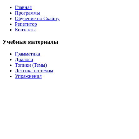
Главная
Программы
Обучение по Скайпу
Репетитор
Контакты
Учебные материалы
Грамматика
Диалоги
Топики (Темы)
Лексика по темам
Упражнения