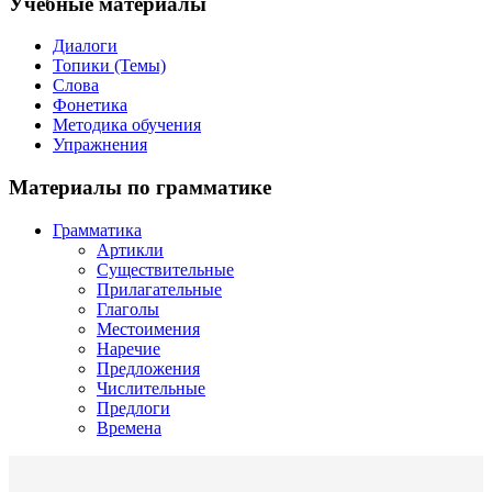
Учебные материалы
Диалоги
Топики (Темы)
Слова
Фонетика
Методика обучения
Упражнения
Материалы по грамматике
Грамматика
Артикли
Существительные
Прилагательные
Глаголы
Местоимения
Наречие
Предложения
Числительные
Предлоги
Времена