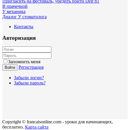
Пригласить на фестиваль, убедить пойти Delf b1
В прачечной
У механика
Диалог У стоматолога
Контакты
Авторизация
Запомнить меня
Регистрация
Войти
Забыли логин?
Забыли пароль?
Copyright © francaisonline.com - уроки для начинающих,
бесплатно.
Карта сайта