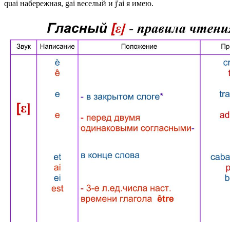
quai набережная, gai веселый и j'ai я имею.