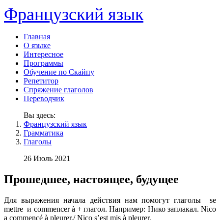
Французский язык
Главная
О языке
Интересное
Программы
Обучение по Скайпу
Репетитор
Спряжение глаголов
Переводчик
Вы здесь:
Французский язык
Грамматика
Глаголы
26 Июль 2021
Прошедшее, настоящее, будущее
Для выражения начала действия нам помогут глаголы se
mettre и commencer à + глагол. Например: Нико заплакал. Nico
a commencé à pleurer./ Nico s’est mis à pleurer.