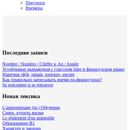
Предлоги
Времена
Последние записи
Nombre / Numéro / Chiffre и An / Année
Устойчивые выражения с глаголом faire в французском языке
Наречия: déjà, jamais, toujours, encore
Как правильно записывать время по-французски?
Se rencontrer и se retrouver
Новая лексика
L'apprentissage (m.) Обучение
Снять, купить жилье
Le règlement d'un immeuble
Образование B1
Характер и эмоции