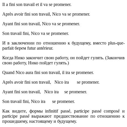
Il a fini son travail et il va se promener.
Après avoir fini son travail, Nico va se promener.
Ayant fini son travail, Nico va se promener.
Son travail fini, Nico va se promener.
И в заключении по отношению к будущему, вместо plus-que-
parfait берем futur antérieur.
Когда Нико закончит свою работу, он пойдет гулять. (Закончив
свою работу, Нико пойдет гулять.)
Quand Nico aura fini son travail, il ira se promener.
Après avoir fini son travail, Nico ira se promener.
Ayant fini son travail, Nico ira se promener.
Son travail fini, Nico ira se promener.
Как видите, формы infinitif passé, participe passé composé и
participe passé выражают предшествование по отношению к
прошедшему, настоящему и будущему.