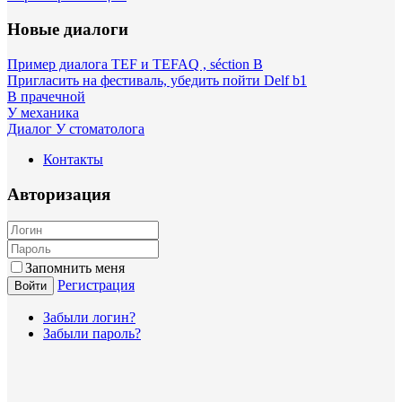
Новые диалоги
Пример диалога TEF и TEFAQ , séction B
Пригласить на фестиваль, убедить пойти Delf b1
В прачечной
У механика
Диалог У стоматолога
Контакты
Авторизация
Запомнить меня
Регистрация
Войти
Забыли логин?
Забыли пароль?