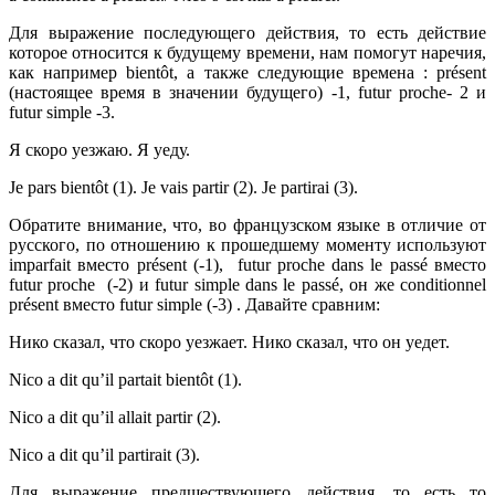
Для выражение последующего действия, то есть действие
которое относится к будущему времени, нам помогут наречия,
как например bientôt, а также следующие времена : présent
(настоящее время в значении будущего) -1, futur proche- 2 и
futur simple -3.
Я скоро уезжаю. Я уеду.
Jе pars bientôt (1). Je vais partir (2). Je partirai (3).
Обратите внимание, что, во французском языке в отличие от
русского, по отношению к прошедшему моменту используют
imparfait вместо présent (-1), futur proche dans le passé вместо
futur proche (-2) и futur simple dans le passé, он же conditionnel
présent вместо futur simple (-3) . Давайте сравним:
Нико сказал, что скоро уезжает. Нико сказал, что он уедет.
Nico a dit qu’il partait bientôt (1).
Nico a dit qu’il allait partir (2).
Nico a dit qu’il partirait (3).
Для выражение предшествующего действия, то есть то