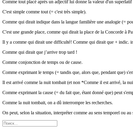
Comme tout placé après un adjectif lui donne la valeur d'un superlatif 
C'est simple comme tout (= c'est très simple).
Comme qui dirait indique dans la langue familière une analogie (= pour
C'est une grande place, comme qui dirait la place de la Concorde à Par
Il y a comme qui dirait une difficulté! Comme qui dirait que + indic. in
Comme qui dirait que j’arrive trop tard !
Comme conjonction de temps ou de cause.
Comme exprimant le temps (= tandis que, alors que, pendant que) s'empl
Il est arrivé comme la nuit tombait (et non *Comme il est arrivé, la nui
Comme exprimant la cause (= du fait que, étant donné que) peut s'emplo
Comme la nuit tombait, on a dû interrompre les recherches.
On peut, selon la situation, interpréter comme au sens temporel ou au 