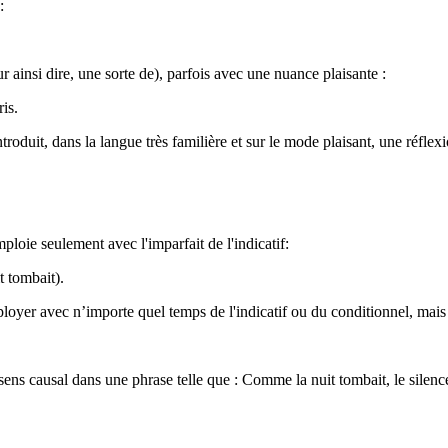
:
 ainsi dire, une sorte de), parfois avec une nuance plaisante :
is.
troduit, dans la langue très familière et sur le mode plaisant, une réflex
oie seulement avec l'imparfait de l'indicatif:
t tombait).
yer avec n’importe quel temps de l'indicatif ou du conditionnel, mais l
sens causal dans une phrase telle que : Comme la nuit tombait, le silenc