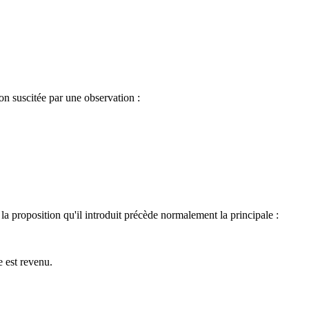
ion suscitée par une observation :
a proposition qu'il introduit précède normalement la principale :
e est revenu.