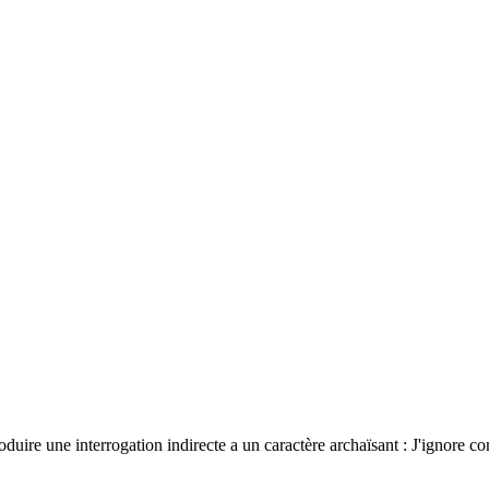
e une interrogation indirecte a un caractère archaïsant : J'ignore com