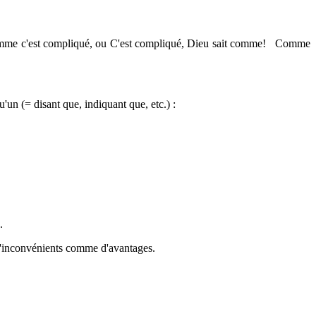
it comme c'est compliqué, ou C'est compliqué, Dieu sait comme! Comme
'un (= disant que, indiquant que, etc.) :
.
t d'inconvénients comme d'avantages.