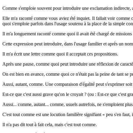
Comme s'emploie souvent pour introduire une exclamation indirecte, a
Elle m'a raconté comme vous aviez été inquiet. Il fallait voir comm
quoi s'emploie parfois dans l'usage soutenu à la place de la simple con
Il m'a longuement raconté comme quoi il avait été chargé de missions
Cette expression peut introduire, dans l'usage familier et après un nom
Il m'a écrit une lettre comme quoi il acceptait ces propositions.
Après une pause, comme quoi peut introduire une réflexion de caractèr
On est bien en avance, comme quoi ce n'était pas la peine de tant se pr
Aussi, autant, comme. Une comparaison d'égalité peut s'exprimer soit p
Est-ce que c'est aussi grave qu'on le croyait ? (ou : Est-ce que c'est g
Aussi... comme, autant... comme, usuels autrefois, ne s'emploient plus
C'est tout comme est une locution familière signifiant « peu s'en faut, i
Il n'a pas dit tout à fait cela, mais c'est tout comme.