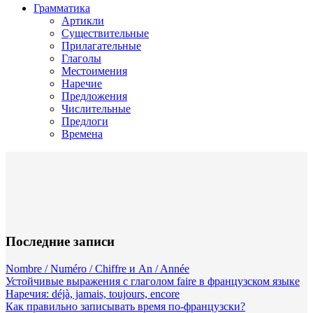
Грамматика
Артикли
Существительные
Прилагательные
Глаголы
Местоимения
Наречие
Предложения
Числительные
Предлоги
Времена
Последние записи
Nombre / Numéro / Chiffre и An / Année
Устойчивые выражения с глаголом faire в французском языке
Наречия: déjà, jamais, toujours, encore
Как правильно записывать время по-французски?