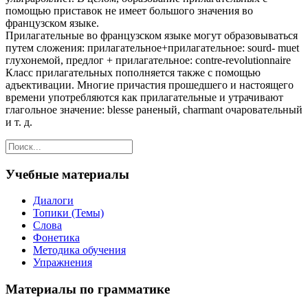
помощью приставок не имеет большого значения во
французском языке.
Прилагательные во французском языке могут образовываться
путем сложения: прилагательное+прилагательное: sourd- muet
глухонемой, предлог + прилагательное: contre-revolutionnaire
Класс прилагательных пополняется также с помощью
адъективации. Многие причастия прошедшего и настоящего
времени употребляются как прилагательные и утрачивают
глагольное значение: blesse раненый, charmant очаровательный
и т. д.
Учебные материалы
Диалоги
Топики (Темы)
Слова
Фонетика
Методика обучения
Упражнения
Материалы по грамматике