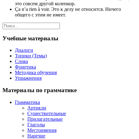
это совсем другой коленкор.
Ça n’a rien à voir. Это к делу не относится. Ничего
общего с этим не имеет.
Учебные материалы
Диалоги
Топики (Темы)
Слова
Фонетика
Методика обучения
Упражнения
Материалы по грамматике
Грамматика
Артикли
Существительные
Прилагательные
Глаголы
Местоимения
Наречие