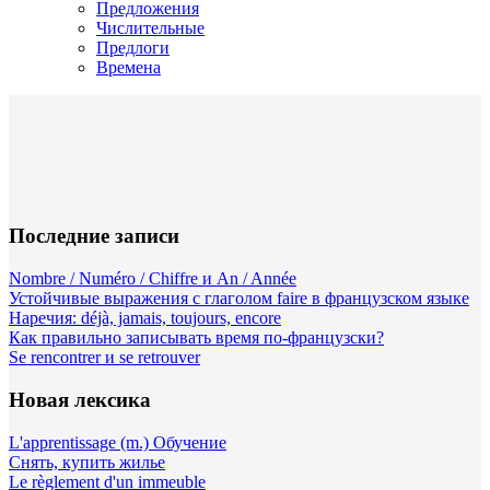
Предложения
Числительные
Предлоги
Времена
Последние записи
Nombre / Numéro / Chiffre и An / Année
Устойчивые выражения с глаголом faire в французском языке
Наречия: déjà, jamais, toujours, encore
Как правильно записывать время по-французски?
Se rencontrer и se retrouver
Новая лексика
L'apprentissage (m.) Обучение
Снять, купить жилье
Le règlement d'un immeuble