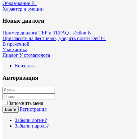
Образование B1
Характер и эмоции
Новые диалоги
Пример диалога TEF и TEFAQ , séction B
Пригласить на фестиваль, убедить пойти Delf b1
В прачечной
У механика
Диалог У стоматолога
Контакты
Авторизация
Запомнить меня
Регистрация
Войти
Забыли логин?
Забыли пароль?