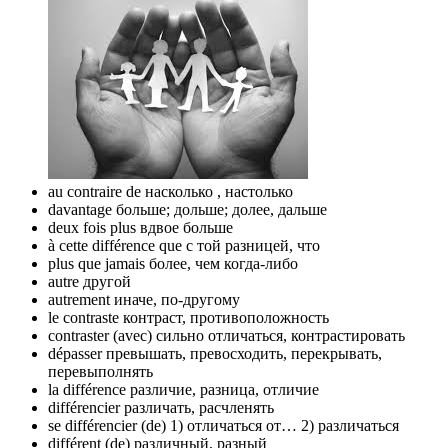
au contraire de насколько , настолько
davantage больше; дольше; долее, дальше
deux fois plus вдвое больше
à cette différence que с той разницей, что
plus que jamais более, чем когда-либо
autre другой
autrement иначе, по-другому
le contraste контраст, противоположность
contraster (avec) сильно отличаться, контрастировать
dépasser превышать, превосходить, перекрывать,
перевыполнять
la différence различие, разница, отличие
différencier различать, расчленять
se différencier (de) 1) отличаться от… 2) различаться
différent (de) различный, разный