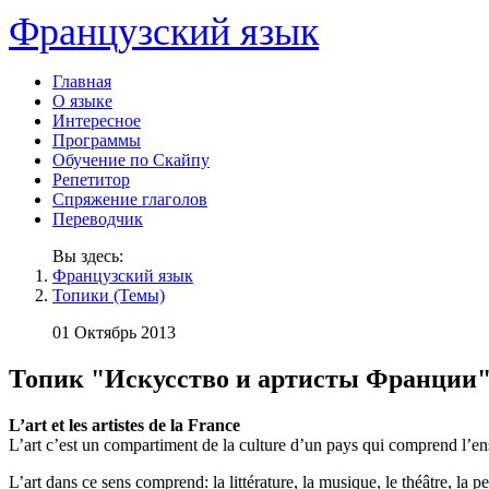
Французский язык
Главная
О языке
Интересное
Программы
Обучение по Скайпу
Репетитор
Спряжение глаголов
Переводчик
Вы здесь:
Французский язык
Топики (Темы)
01 Октябрь 2013
Топик "Искусство и артисты Франции
L’art et les artistes de la France
L’art c’est un compartiment de la culture d’un pays qui comprend l’ensem
L’art dans ce sens comprend: la littérature, la musique, le théâtre, la 