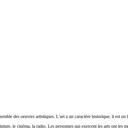
"
ble des oeuvres artistiques. L’art a un caractère historique, il est un h
peinture, le cinéma, la radio. Les personnes qui exercent les arts ont les 