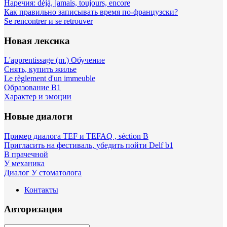
Наречия: déjà, jamais, toujours, encore
Как правильно записывать время по-французски?
Se rencontrer и se retrouver
Новая лексика
L'apprentissage (m.) Обучение
Снять, купить жилье
Le règlement d'un immeuble
Образование B1
Характер и эмоции
Новые диалоги
Пример диалога TEF и TEFAQ , séction B
Пригласить на фестиваль, убедить пойти Delf b1
В прачечной
У механика
Диалог У стоматолога
Контакты
Авторизация