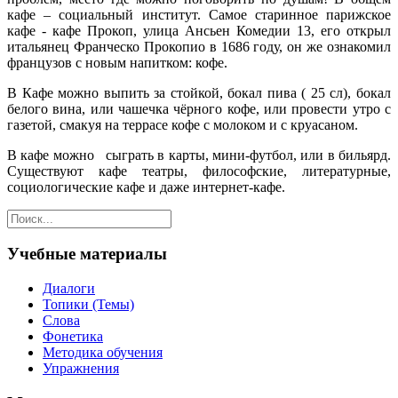
кафе – социальный институт. Самое старинное парижское
кафе - кафе Прокоп, улица Ансьен Комедии 13, его открыл
итальянец Франческо Прокопио в 1686 году, он же ознакомил
французов с новым напитком: кофе.
В Кафе можно выпить за стойкой, бокал пива ( 25 сл), бокал
белого вина, или чашечка чёрного кофе, или провести утро с
газетой, смакуя на террасе кофе с молоком и с круасаном.
В кафе можно сыграть в карты, мини-футбол, или в бильярд.
Существуют кафе театры, философские, литературные,
социологические кафе и даже интернет-кафе.
Учебные материалы
Диалоги
Топики (Темы)
Слова
Фонетика
Методика обучения
Упражнения