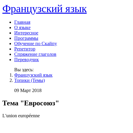
Французский язык
Главная
О языке
Интересное
Программы
Обучение по Скайпу
Репетитор
Спряжение глаголов
Переводчик
Вы здесь:
Французский язык
Топики (Темы)
09 Март 2018
Тема "Евросоюз"
L'union européenne