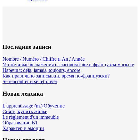
Последние записи
Nombre / Numéro / Chiffre и An / Année
Устойчивые выражения с глаголом faire в французском языке
Наречия: déjà, jamais, toujours, encore
Как правильно записывать время по-французски?
Se rencontrer и se retrouver
Новая лексика
L'apprentissage (m.) Обучение
Снять, купить жилье
Le règlement d'un immeuble
Образование B1
Характер и эмоции