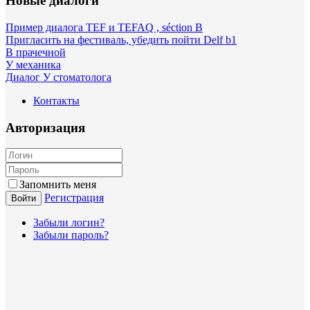
Новые диалоги
Пример диалога TEF и TEFAQ , séction B
Пригласить на фестиваль, убедить пойти Delf b1
В прачечной
У механика
Диалог У стоматолога
Контакты
Авторизация
Запомнить меня
Регистрация
Войти
Забыли логин?
Забыли пароль?