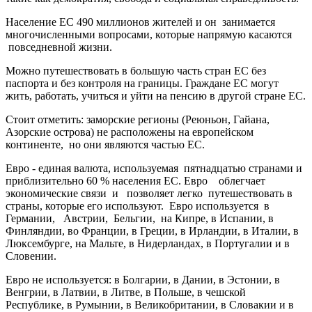
Население ЕС 490 миллионов жителей и он занимается
многочисленными вопросами, которые напрямую касаются
повседневной жизни.
Можно путешествовать в большую часть стран ЕС без
паспорта и без контроля на границы. Граждане ЕС могут
жить, работать, учиться и уйти на пенсию в другой стране ЕС.
Стоит отметить: заморские регионы (Реюньон, Гайана,
Азорские острова) не расположены на европейском
континенте, но они являются частью ЕС.
Евро - единая валюта, используемая пятнадцатью странами и
приблизительно 60 % населения ЕС. Евро облегчает
экономические связи и позволяет легко путешествовать в
страны, которые его используют. Евро используется в
Германии, Австрии, Бельгии, на Кипре, в Испании, в
Финляндии, во Франции, в Греции, в Ирландии, в Италии, в
Люксембурге, на Мальте, в Нидерландах, в Португалии и в
Словении.
Евро не используется: в Болгарии, в Дании, в Эстонии, в
Венгрии, в Латвии, в Литве, в Польше, в чешской
Республике, в Румынии, в Великобритании, в Словакии и в