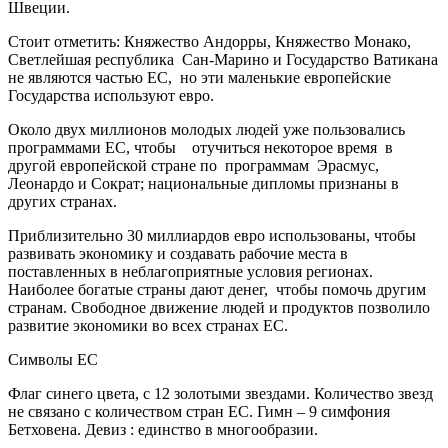
Швеции.
Стоит отметить: Княжество Андорры, Княжество Монако,
Светлейшая республика Сан-Марино и Государство Ватикана
не являются частью ЕС, но эти маленькие европейские
Государства используют евро.
Около двух миллионов молодых людей уже пользовались
программами ЕС, чтобы отучиться некоторое время в
другой европейской стране по программам Эрасмус,
Леонардо и Сократ; национальные дипломы признаны в
других странах.
Приблизительно 30 миллиардов евро использованы, чтобы
развивать экономику и создавать рабочие места в
поставленных в неблагоприятные условия регионах.
Наиболее богатые страны дают денег, чтобы помочь другим
странам. Свободное движение людей и продуктов позволило
развитие экономики во всех странах ЕС.
Символы ЕС
Флаг синего цвета, с 12 золотыми звездами. Количество звезд
не связано с количеством стран ЕС. Гимн – 9 симфония
Бетховена. Девиз : единство в многообразии.