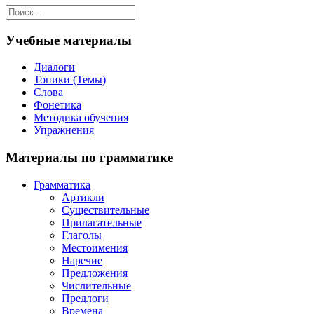
Учебные материалы
Диалоги
Топики (Темы)
Слова
Фонетика
Методика обучения
Упражнения
Материалы по грамматике
Грамматика
Артикли
Существительные
Прилагательные
Глаголы
Местоимения
Наречие
Предложения
Числительные
Предлоги
Времена