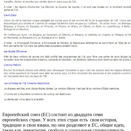
Европейский союз (ЕС) состоит из двадцати семи
европейских стран. У всех этих стран есть своя история,
традиции и свои языки, но они разделяют в ЕС, общие идеи,
такие как демократия, свобода и социальная справедливость.