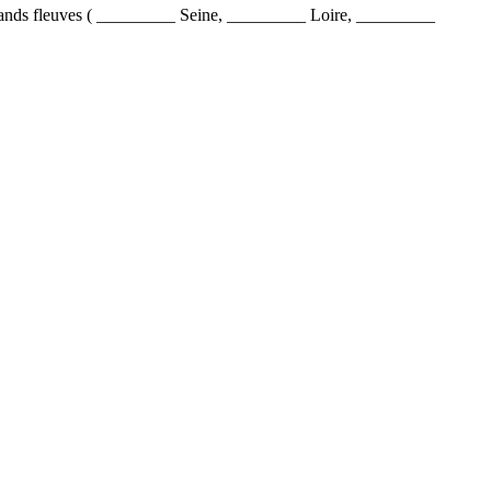
ands fleuves ( _________ Seine, _________ Loire, _________