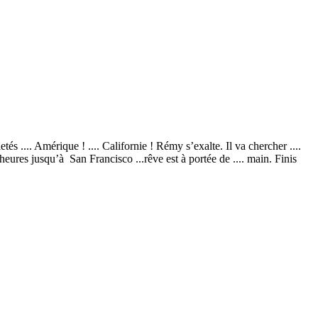
lletés .... Amérique ! .... Californie ! Rémy s’exalte. Il va chercher ....
heures jusqu’à San Francisco ...rêve est à portée de .... main. Finis