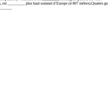
est _________ plus haut sommet d’Europe (4 807 mètres).Quatres gr
________