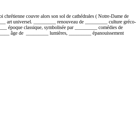
chrétienne couvre alors son sol de cathédrales ( Notre-Dame de
_ art universel. _________ renouveau de _________ culture gréco-
___ époque classique, symbolisée par _________ comédies de
______ âge de _________ lumières, _________ épanouissement