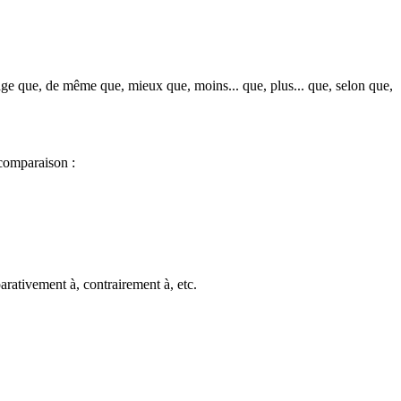
ntage que, de même que, mieux que, moins... que, plus... que, selon que,
 comparaison :
parativement à, contrairement à, etc.