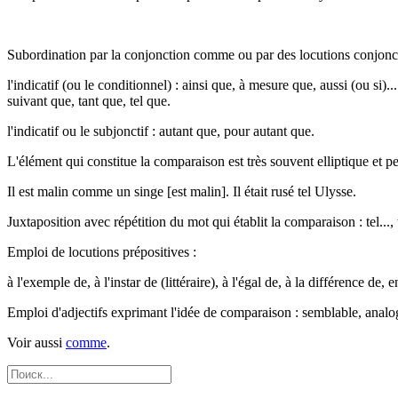
Subordination par la conjonction comme ou par des locutions conjonct
l'indicatif (ou le conditionnel) : ainsi que, à mesure que, aussi (ou s
suivant que, tant que, tel que.
l'indicatif ou le subjonctif : autant que, pour autant que.
L'élément qui constitue la comparaison est très souvent elliptique et p
Il est malin comme un singe [est malin]. Il était rusé tel Ulysse.
Juxtaposition avec répétition du mot qui établit la comparaison : tel..., te
Emploi de locutions prépositives :
à l'exemple de, à l'instar de (littéraire), à l'égal de, à la différence
Emploi d'adjectifs exprimant l'idée de comparaison : semblable, analogue
Voir aussi
comme
.